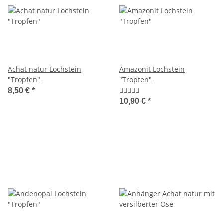
Achat natur Lochstein
Amazonit Lochstein
"Tropfen"
"Tropfen"
8,50 €
*
10,90 €
*