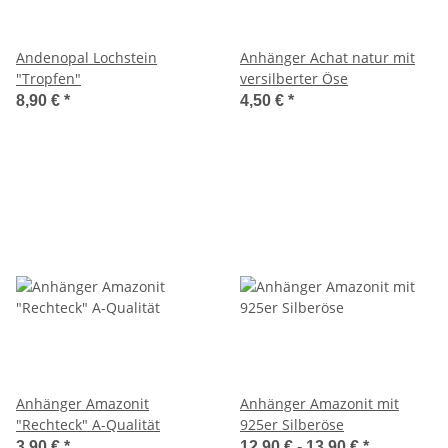
Andenopal Lochstein
Anhänger Achat natur mit
"Tropfen"
versilberter Öse
8,90 €
*
4,50 €
*
Anhänger Amazonit
Anhänger Amazonit mit
"Rechteck" A-Qualität
925er Silberöse
3,90 €
*
12,90 € -
13,90 €
*