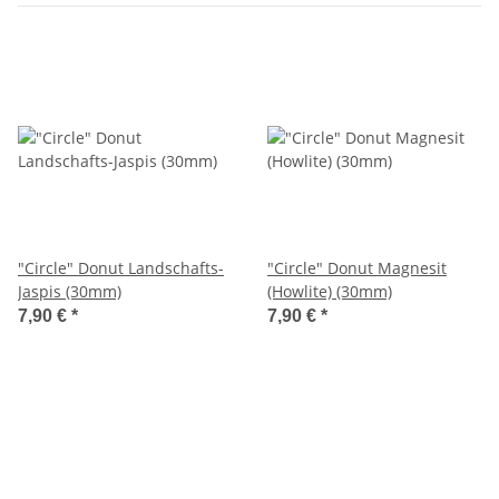
"Circle" Donut Landschafts-
"Circle" Donut Magnesit
Jaspis (30mm)
(Howlite) (30mm)
7,90 €
*
7,90 €
*