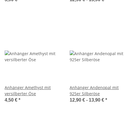
Anhänger Amethyst mit
Anhänger Andenopal mit
versilberter Öse
925er Silberöse
4,50 €
*
12,90 € -
13,90 €
*