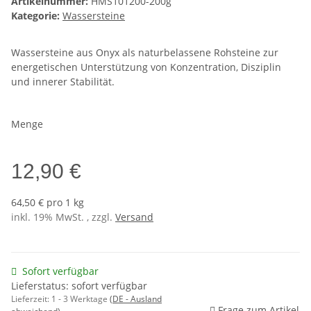
Artikelnummer:
HMS101200-200g
Kategorie:
Wassersteine
Wassersteine aus Onyx als naturbelassene Rohsteine zur
energetischen Unterstützung von Konzentration, Disziplin
und innerer Stabilität.
Menge
12,90 €
64,50 € pro 1 kg
inkl. 19% MwSt. , zzgl.
Versand
Sofort verfügbar
Lieferstatus: sofort verfügbar
Lieferzeit:
1 - 3 Werktage
(DE - Ausland
Frage zum Artikel