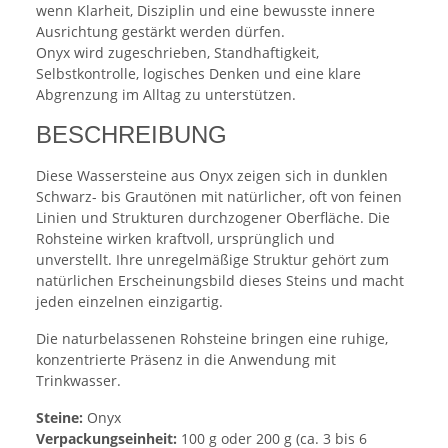
wenn Klarheit, Disziplin und eine bewusste innere
Ausrichtung gestärkt werden dürfen.
Onyx wird zugeschrieben, Standhaftigkeit,
Selbstkontrolle, logisches Denken und eine klare
Abgrenzung im Alltag zu unterstützen.
BESCHREIBUNG
Diese Wassersteine aus Onyx zeigen sich in dunklen
Schwarz- bis Grautönen mit natürlicher, oft von feinen
Linien und Strukturen durchzogener Oberfläche. Die
Rohsteine wirken kraftvoll, ursprünglich und
unverstellt. Ihre unregelmäßige Struktur gehört zum
natürlichen Erscheinungsbild dieses Steins und macht
jeden einzelnen einzigartig.
Die naturbelassenen Rohsteine bringen eine ruhige,
konzentrierte Präsenz in die Anwendung mit
Trinkwasser.
Steine:
Onyx
Verpackungseinheit:
100 g oder 200 g (ca. 3 bis 6