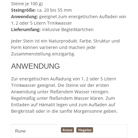
Steine je 100 g)
Steingröße:
ca. 20 bis 55 mm
Anwendung:
geeignet zum energetischen Aufladen von
1, 2 oder 5 Litern Trinkwasser
Lieferumfang:
inklusive Begleitkärtchen
Jeder Stein ist ein Naturprodukt. Farbe, Struktur und
Form können variieren und machen jede
Zusammenstellung einzigartig.
ANWENDUNG
Zur energetischen Aufladung von 1, 2 oder 5 Litern
Trinkwasser geeignet. Die Steine vor der ersten
Anwendung unter fließendem Wasser reinigen.
Regelmäßig unter fließendem Wasser klären. Zum
Entladen auf Hämatit legen und zum Aufladen auf
Bergkristall oder in die sanfte Morgensonne geben.
Produkteigenschaft
Wert
Ansuz
Hagalaz
Rune: