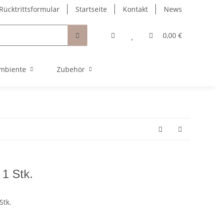
Rücktrittsformular
Startseite
Kontakt
News
0,00 €
mbiente
Zubehör
1 Stk.
Stk.