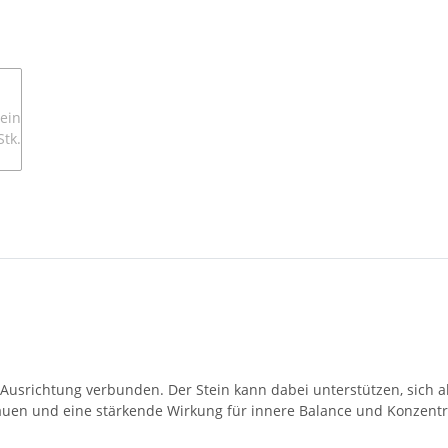
rer Ausrichtung verbunden. Der Stein kann dabei unterstützen, sic
trauen und eine stärkende Wirkung für innere Balance und Konzent