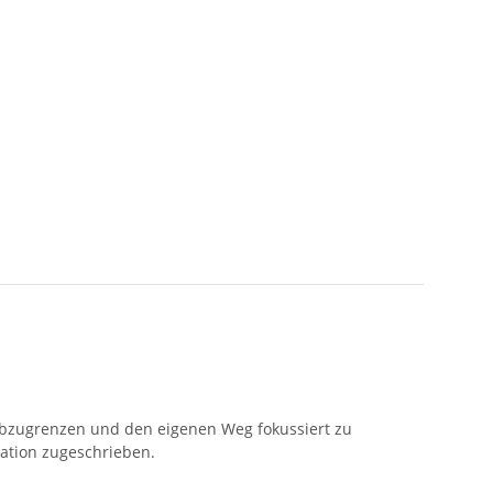
h abzugrenzen und den eigenen Weg fokussiert zu
ration zugeschrieben.