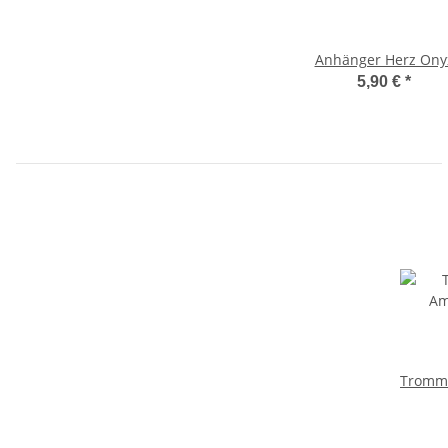
Anhänger Herz Ony
5,90 €
*
Tromme