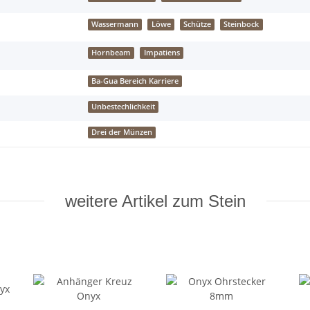
Wassermann
Löwe
Schütze
Steinbock
Hornbeam
Impatiens
Ba-Gua Bereich Karriere
Unbestechlichkeit
Drei der Münzen
weitere Artikel zum Stein