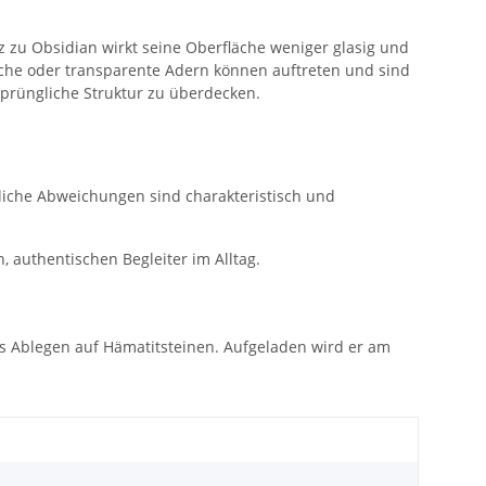
tz zu Obsidian wirkt seine Oberfläche weniger glasig und
uliche oder transparente Adern können auftreten und sind
rsprüngliche Struktur zu überdecken.
ürliche Abweichungen sind charakteristisch und
 authentischen Begleiter im Alltag.
s Ablegen auf Hämatitsteinen. Aufgeladen wird er am