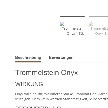
weitere Registerkarten anzeigen
Beschreibung
Bewertungen
Trommelstein Onyx
WIRKUNG
Onyx wird häufig mit innerer Stärke, Stabilität und kla
verfolgen. Dem Stein werden Standfestigkeit, Selbstver