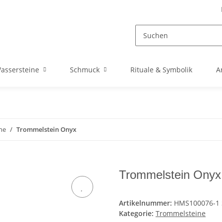
assersteine
Schmuck
Rituale & Symbolik
A
ne
Trommelstein Onyx
Trommelstein Onyx 
Artikelnummer:
HMS100076-1 
Kategorie:
Trommelsteine