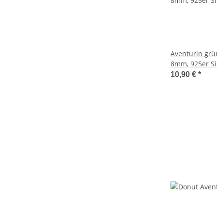
Aventurin grü
8mm, 925er Si
10,90 €
*