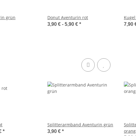
in grün
Donut Aventurin rot
Kugel
3,90 € -
5,90 €
*
7,90 
ot
Splitterarmband Aventurin grün
Split
orang
 €
*
3,90 €
*