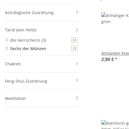
Astrologische Zuordnung
Tarot (von Holst)
die Herrscherin (3)
Artikel gefunden
23
Sechs der Münzen
Artikel gefunden
23
Anhänger Kre
2,90 €
*
Chakren
Feng-Shui-Zuordnung
Meditation