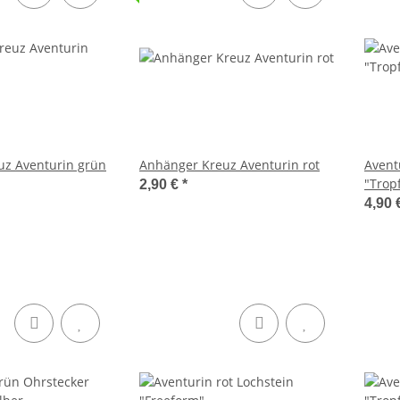
uz Aventurin grün
Anhänger Kreuz Aventurin rot
Avent
"Trop
2,90 €
*
4,90 