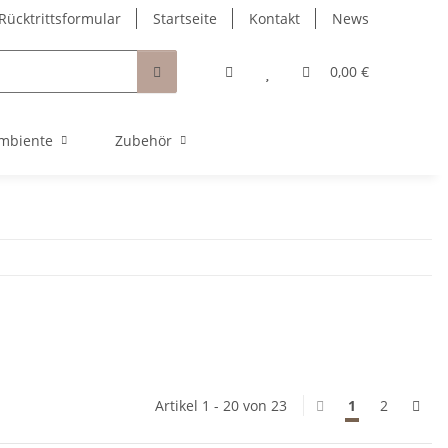
Rücktrittsformular
Startseite
Kontakt
News
0,00 €
mbiente
Zubehör
Artikel 1 - 20 von 23
1
2