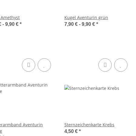
 Amethyst
Kugel Aventurin grün
€ -
9,90 €
*
7,90 € -
9,90 €
*
terarmband Aventurin
Sternzeichenkarte Krebs
e
4,50 €
*