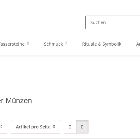
assersteine
Schmuck
Rituale & Symbolik
A
er Münzen
Artikel pro Seite