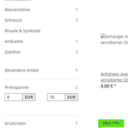
Wassersteine
Schmuck
Rituale & Symbolik
Ambiente
Zubehör
Besondere Artikel
Anhänger Aven
versilberter Ö
4,00 €
*
Preisspanne
EUR
EUR
Ersatzstein
SALE 17%