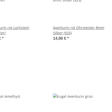
urin rot Lochstein
Aventurin rot Ohrstecker 8mm
fen"
Silber (925)
€
*
14,90 €
*