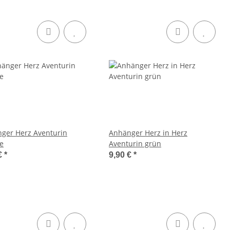
ger Herz Aventurin
Anhänger Herz in Herz
e
Aventurin grün
€
*
9,90 €
*