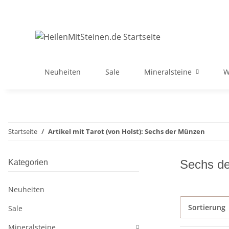
Neuheiten
Sale
Mineralsteine
W
Startseite
Artikel mit Tarot (von Holst): Sechs der Münzen
Sechs d
Kategorien
Neuheiten
Sortierung
Sale
Mineralsteine