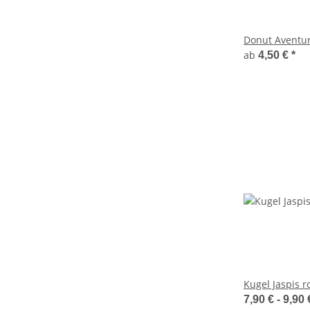
Donut Aventur
ab
4,50 €
*
Kugel Jaspis r
7,90 € -
9,90