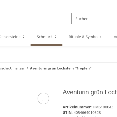
assersteine
Schmuck
Rituale & Symbolik
A
sische Anhänger
Aventurin grün Lochstein "Tropfen"
Aventurin grün Loch
Artikelnummer:
HMS100043
GTIN:
4054664010628