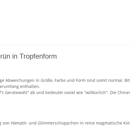
rün in Tropfenform
ge Abweichungen in Größe, Farbe und Form sind somit normal. Bitte
ferumfang enthalten.
's Geratewohl" ab und bedeutet soviel wie "willkürlich". Die Chi
g von Hämatit- und Glimmerschüppchen in reine magmatische Kie