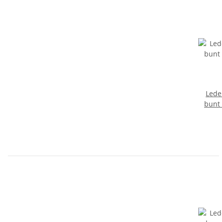
Lede
bunt 