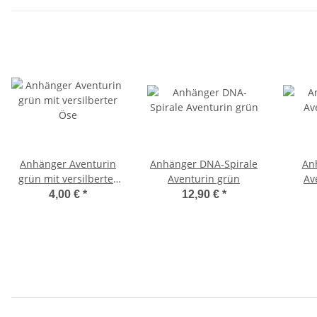
Anhänger Aventurin
Anhänger DNA-Spirale
An
grün mit versilberter
Aventurin grün
Av
Öse
4,00 €
*
12,90 €
*