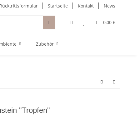
Rücktrittsformular
Startseite
Kontakt
News
0,00 €
mbiente
Zubehör
stein "Tropfen"