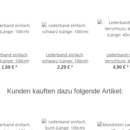
rband einfach,
Lederband einfach,
Lederband 
(Länge: 100cm)
schwarz (Länge: 100cm)
Verschluss, 
(Länge: 45c
1,69 €
*
2,29 €
*
4,90 €
*
Kunden kauften dazu folgende Artikel: