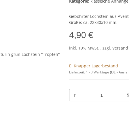
Kategorie:
klassische Anhänge
Gebohrter Lochstein aus Avent
Größe: ca. 22x30x10 mm.
4,90 €
inkl. 19% MwSt. , zzgl.
Versand
Knapper Lagerbestand
Lieferzeit:
1 - 3 Werktage
(DE - Ausla
S