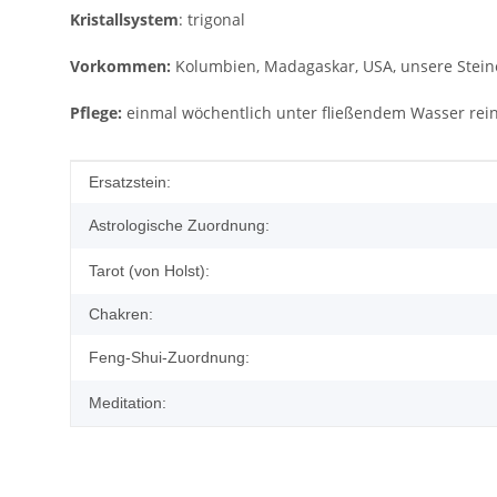
Kristallsystem
: trigonal
Vorkommen:
Kolumbien, Madagaskar, USA, unsere Stein
Pflege:
einmal wöchentlich unter fließendem Wasser reini
Produkteigenschaft
Wert
Ersatzstein:
Astrologische Zuordnung:
Tarot (von Holst):
Chakren:
Feng-Shui-Zuordnung:
Meditation: