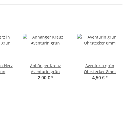
in Herz
Anhänger Kreuz
Aventurin grün
rün
Aventurin grün
Ohrstecker 8mm
2,90 €
*
4,50 €
*