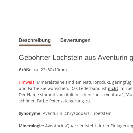
weitere Registerkarten anzeigen
Beschreibung
Bewertungen
Gebohrter Lochstein aus Aventurin g
Größe:
ca. 22x30x10mm
Hinweis:
Mineralsteine sind ein Naturprodukt, geringfügi
und Farbe Sie wünschen. Das Lederband ist
nicht
im Lie
Der Name stammt vom italienischen "per a ventura", "Auf
schönen Farbe Potenzsteigerung zu.
Synonyme:
Avanturin, Chrysoquarz, Tibetstein
Mineralogie:
Aventurin-Quarz entsteht durch Einlagerun