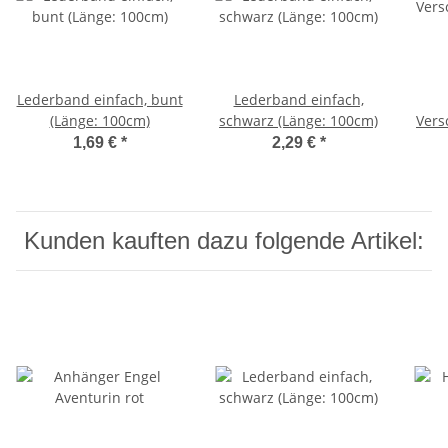
Lederband einfach, bunt
Lederband einfach,
(Länge: 100cm)
schwarz (Länge: 100cm)
Vers
1,69 €
*
2,29 €
*
Kunden kauften dazu folgende Artikel: