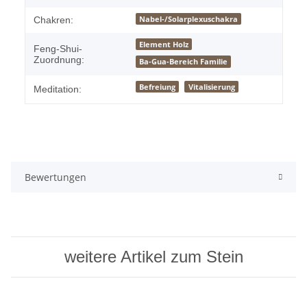
Nabel-/Solarplexuschakra
Chakren:
Element Holz
Feng-Shui-
Zuordnung:
Ba-Gua-Bereich Familie
Befreiung
Vitalisierung
Meditation:
Bewertungen
weitere Artikel zum Stein