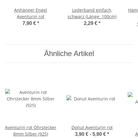
Anhänger Engel
Lederband einfach,
Häma
Aventurin rot
schwarz (Länge: 100cm)
7,90 €
*
2,29 €
*
Ähnliche Artikel
Aventurin rot Ohrstecker
Donut Aventurin rot
8mm Silber (925)
A
3,90 € -
5,90 €
*