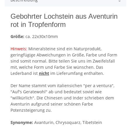
Gebohrter Lochstein aus Aventurin
rot in Tropfenform
Größe:
ca. 22x30x10mm
Hinweis:
Mineralsteine sind ein Naturprodukt,
geringfügige Abweichungen in Größe, Farbe und Form
sind somit normal. Bitte teilen Sie uns im Zweifelsfall
mit, welche Form und Farbe Sie wünschen. Das
Lederband ist
nicht
im Lieferumfang enthalten.
Der Name stammt vom italiensichen "per a ventura",
"Auf's Geratewohl" ab und bedeutet soviel wie
"willkürlich". Die Chinesen und Inder schrieben dem
Aventurin aufgrund seiner schönen Farbe
Potenzsteigerung zu.
Synonyme:
Avanturin, Chrysoquarz, Tibetstein