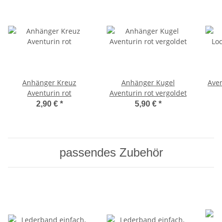
Anhänger Kreuz
Anhänger Kugel
Aven
Aventurin rot
Aventurin rot vergoldet
2,90 €
*
5,90 €
*
passendes Zubehör