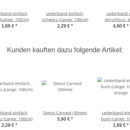
rband einfach,
Lederband einfach,
Lederband 
(Länge: 100cm)
schwarz (Länge: 100cm)
Verschluss, 
(Länge: 45c
1,69 €
*
2,29 €
*
4,90 €
*
Kunden kauften dazu folgende Artikel:
rband einfach,
Donut Carneol (30mm)
Lederband ein
z (Länge: 100cm)
bunt (Länge: 
5,90 €
*
orange
2,29 €
*
1,69 €
*