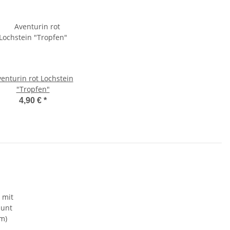
enturin rot Lochstein
"Tropfen"
4,90 €
*