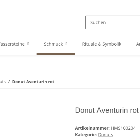
assersteine
Schmuck
Rituale & Symbolik
A
uts
Donut Aventurin rot
Donut Aventurin rot
Artikelnummer:
HMS100204
Kategorie:
Donuts