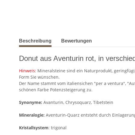
weitere Registerkarten anzeigen
Beschreibung
Bewertungen
Donut aus Aventurin rot, in verschi
Hinweis:
Mineralsteine sind ein Naturprodukt, geringfügi
Form Sie wünschen.
Der Name stammt vom italiensichen "per a ventura", "Auf
schönen Farbe Potenzsteigerung zu.
Synonyme:
Avanturin, Chrysoquarz, Tibetstein
Mineralogie:
Aventurin-Quarz entsteht durch Einlagerun
Kristallsystem
: trigonal