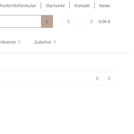
Rücktrittsformular
Startseite
Kontakt
News
0,00 €
mbiente
Zubehör