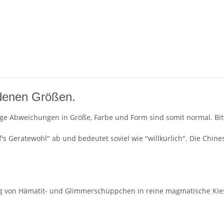
edenen Größen.
ge Abweichungen in Größe, Farbe und Form sind somit normal. Bitte
's Geratewohl" ab und bedeutet soviel wie "willkürlich". Die Chi
g von Hämatit- und Glimmerschüppchen in reine magmatische Kie