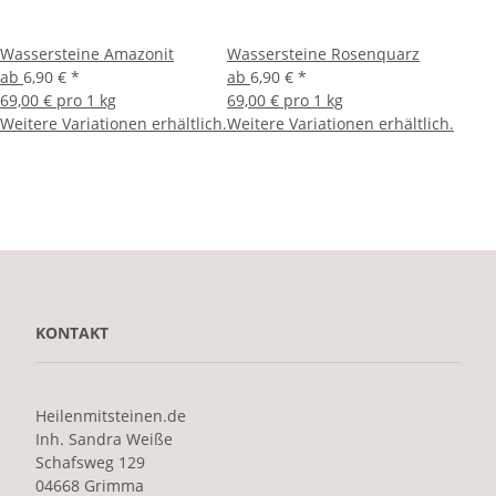
Wassersteine Amazonit
Wassersteine Rosenquarz
ab
6,90 €
*
ab
6,90 €
*
69,00 € pro 1 kg
69,00 € pro 1 kg
Weitere Variationen erhältlich.
Weitere Variationen erhältlich.
KONTAKT
Heilenmitsteinen.de
Inh. Sandra Weiße
Schafsweg 129
04668 Grimma