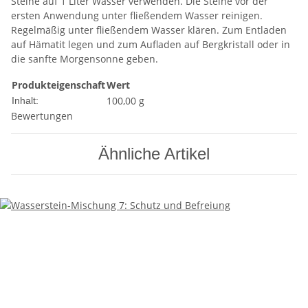
Steine auf 1 Liter Wasser verwenden. Die Steine vor der
ersten Anwendung unter fließendem Wasser reinigen.
Regelmäßig unter fließendem Wasser klären. Zum Entladen
auf Hämatit legen und zum Aufladen auf Bergkristall oder in
die sanfte Morgensonne geben.
Produkteigenschaft
Wert
100,00 g
Inhalt:
Bewertungen
Ähnliche Artikel