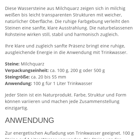
Diese Wassersteine aus Milchquarz zeigen sich in milchig
weißen bis leicht transparenten Strukturen mit weicher,
natürlicher Oberfläche. Die ruhige Farbgebung verleiht den
Steinen eine sanfte, klare Ausstrahlung. Die naturbelassenen
Rohsteine wirken still, stabil und harmonisch zugleich.
Ihre klare und zugleich sanfte Präsenz bringt eine ruhige,
ausgleichende Energie in die Anwendung mit Trinkwasser.
Steine:
Milchquarz
Verpackungseinheit:
ca. 100 g, 200 g oder 500 g
Steingröße:
ca. 20 bis 55 mm
Anwendung:
100 g für 1 Liter Trinkwasser
Jeder Stein ist ein Naturprodukt. Farbe, Struktur und Form
können variieren und machen jede Zusammenstellung
einzigartig.
ANWENDUNG
Zur energetischen Aufladung von Trinkwasser geeignet. 100 g