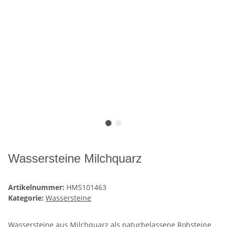
Wassersteine Milchquarz
Artikelnummer:
HMS101463
Kategorie:
Wassersteine
Wassersteine aus Milchquarz als naturbelassene Rohsteine