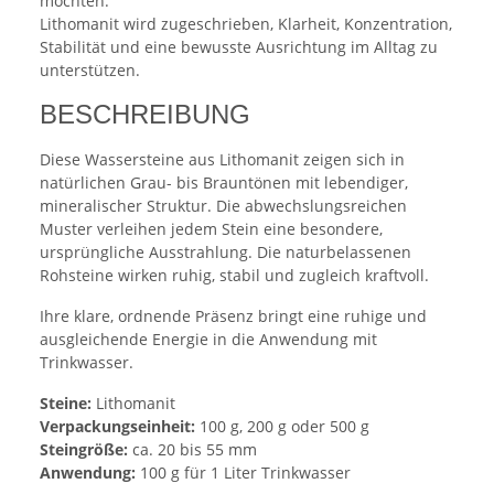
möchten.
Lithomanit wird zugeschrieben, Klarheit, Konzentration,
Stabilität und eine bewusste Ausrichtung im Alltag zu
unterstützen.
BESCHREIBUNG
Diese Wassersteine aus Lithomanit zeigen sich in
natürlichen Grau- bis Brauntönen mit lebendiger,
mineralischer Struktur. Die abwechslungsreichen
Muster verleihen jedem Stein eine besondere,
ursprüngliche Ausstrahlung. Die naturbelassenen
Rohsteine wirken ruhig, stabil und zugleich kraftvoll.
Ihre klare, ordnende Präsenz bringt eine ruhige und
ausgleichende Energie in die Anwendung mit
Trinkwasser.
Steine:
Lithomanit
Verpackungseinheit:
100 g, 200 g oder 500 g
Steingröße:
ca. 20 bis 55 mm
Anwendung:
100 g für 1 Liter Trinkwasser