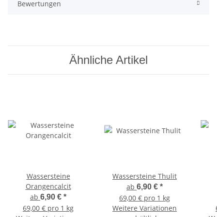
Bewertungen
Ähnliche Artikel
Wassersteine
Wassersteine Thulit
Orangencalcit
ab
6,90 €
*
ab
6,90 €
*
69,00 € pro 1 kg
69,00 € pro 1 kg
Weitere Variationen