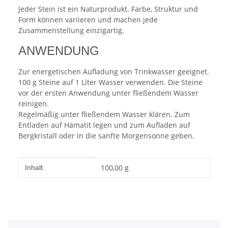
Jeder Stein ist ein Naturprodukt. Farbe, Struktur und
Form können variieren und machen jede
Zusammenstellung einzigartig.
ANWENDUNG
Zur energetischen Aufladung von Trinkwasser geeignet.
100 g Steine auf 1 Liter Wasser verwenden. Die Steine
vor der ersten Anwendung unter fließendem Wasser
reinigen.
Regelmäßig unter fließendem Wasser klären. Zum
Entladen auf Hämatit legen und zum Aufladen auf
Bergkristall oder in die sanfte Morgensonne geben.
Produkteigenschaft
Wert
100,00 g
Inhalt: