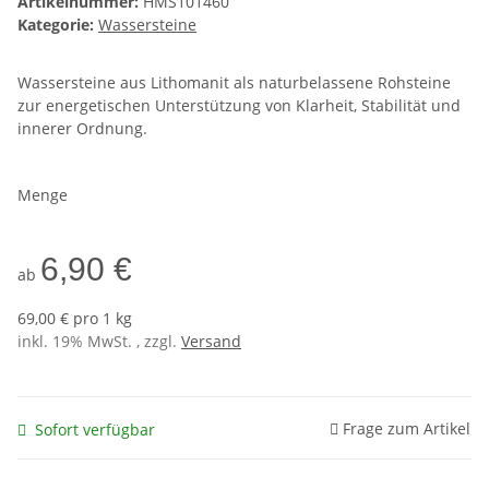
Artikelnummer:
HMS101460
Kategorie:
Wassersteine
Wassersteine aus Lithomanit als naturbelassene Rohsteine
zur energetischen Unterstützung von Klarheit, Stabilität und
innerer Ordnung.
Menge
6,90 €
ab
69,00 € pro 1 kg
inkl. 19% MwSt. , zzgl.
Versand
Frage zum Artikel
Sofort verfügbar