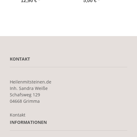
und Lederband
12,90 €
*
5,00 €
*
KONTAKT
Heilenmitsteinen.de
Inh. Sandra Weiße
Schafsweg 129
04668 Grimma
Kontakt
INFORMATIONEN