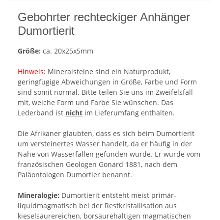
Gebohrter rechteckiger Anhänger
Dumortierit
Größe:
ca. 20x25x5mm
Hinweis:
Mineralsteine sind ein Naturprodukt,
geringfügige Abweichungen in Größe, Farbe und Form
sind somit normal. Bitte teilen Sie uns im Zweifelsfall
mit, welche Form und Farbe Sie wünschen. Das
Lederband ist
nicht
im Lieferumfang enthalten.
Die Afrikaner glaubten, dass es sich beim Dumortierit
um versteinertes Wasser handelt, da er häufig in der
Nähe von Wasserfällen gefunden wurde. Er wurde vom
französischen Geologen Gonard 1881, nach dem
Paläontologen Dumortier benannt.
Mineralogie:
Dumortierit entsteht meist primär-
liquidmagmatisch bei der Restkristallisation aus
kieselsäurereichen, borsäurehaltigen magmatischen