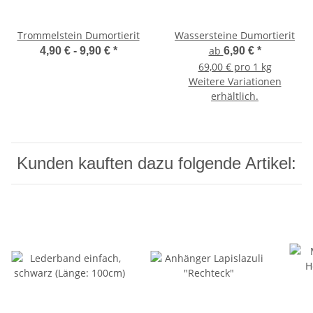
Trommelstein Dumortierit
Wassersteine Dumortierit
ab
4,90 € -
9,90 €
*
6,90 €
*
69,00 € pro 1 kg
Weitere Variationen
erhältlich.
Kunden kauften dazu folgende Artikel: