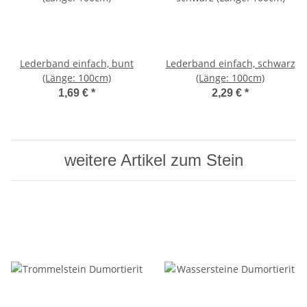
Lederband einfach, bunt
Lederband einfach, schwarz
(Länge: 100cm)
(Länge: 100cm)
1,69 €
*
2,29 €
*
weitere Artikel zum Stein