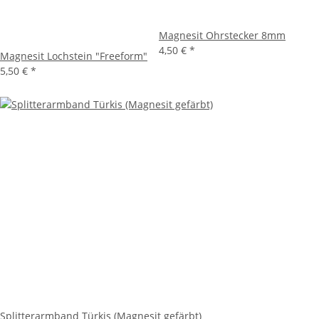
Magnesit Ohrstecker 8mm
4,50 €
*
Magnesit Lochstein "Freeform"
5,50 €
*
Splitterarmband Türkis (Magnesit gefärbt)