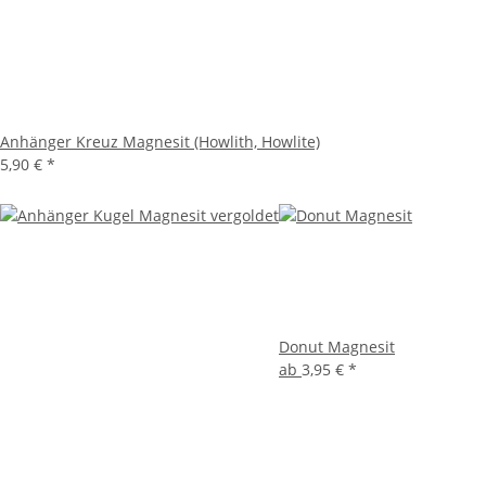
Anhänger Kreuz Magnesit (Howlith, Howlite)
5,90 €
*
Donut Magnesit
ab
3,95 €
*