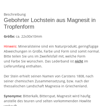
Beschreibung
Gebohrter Lochstein aus Magnesit in
Tropfenform
Größe:
ca. 22x30x10mm
Hinweis:
Mineralsteine sind ein Naturprodukt, geringfügige
Abweichungen in Größe, Farbe und Form sind somit normal.
Bitte teilen Sie uns im Zweifelsfall mit, welche Form
und Farbe Sie wünschen. Das Lederband ist
nicht
im
Lieferumfang enthalten.
Der Stein erhielt seinen Namen von Carstens 1808, nach
seiner chemischen Zusammensetzung, bzw. nach der
thessalischen Landschaft Magnesia in Griechenland.
Synonyme:
Bitterkalk, Bitterspat, Magnesit wird häufig
anstelle des teuren und selten vorkommenden Howlite
verkauft