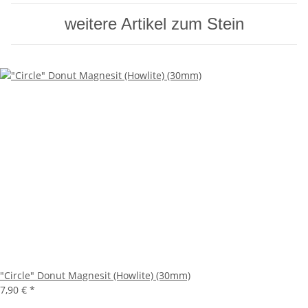
weitere Artikel zum Stein
"Circle" Donut Magnesit (Howlite) (30mm)
7,90 €
*