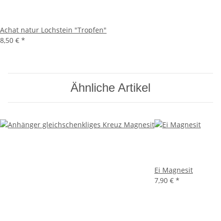
Achat natur Lochstein "Tropfen"
8,50 €
*
Ähnliche Artikel
Ei Magnesit
7,90 €
*