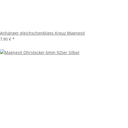
Anhänger gleichschenkliges Kreuz Magnesit
7,90 €
*