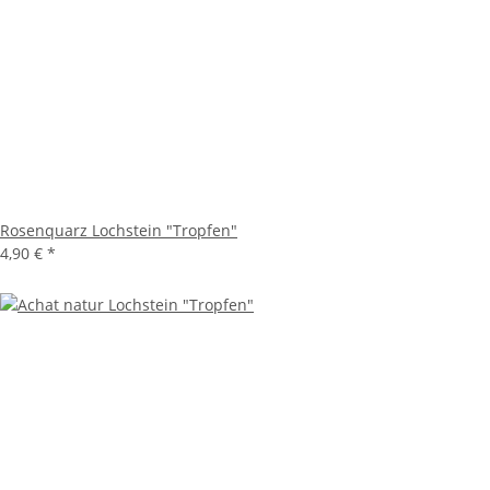
Rosenquarz Lochstein "Tropfen"
4,90 €
*