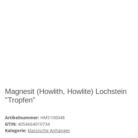
Magnesit (Howlith, Howlite) Lochstein
"Tropfen"
Artikelnummer:
HMS100048
GTIN:
4054664010734
Kategorie:
klassische Anhänger