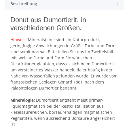
Beschreibung
Donut aus Dumortierit, in
verschiedenen Größen.
Hinweis:
Mineralsteine sind ein Naturprodukt,
geringfügige Abweichungen in Größe, Farbe und Form
sind somit normal. Bitte teilen Sie uns im Zweifelsfall
mit, welche Farbe und Form Sie wünschen.
Die Afrikaner glaubten, dass es sich beim Dumortierit
um versteinertes Wasser handelt, da er häufig in der
Nähe von Wasserfällen gefunden wurde. Er wurde vom
französischen Geologen Gonard 1881, nach dem
Paläontologen Dumortier benannt.
Mineralogie:
Dumortierit entsteht meist primär-
liquidmagmatisch bei der Restkristallisation aus
kieselsäurereichen, borsäurehaltigen magmatischen
Pegmatiten, wenn ausreichend Borsäure angereichert
ist