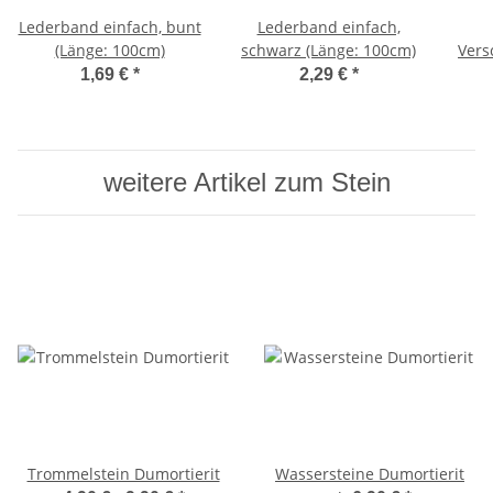
Lederband einfach, bunt
Lederband einfach,
(Länge: 100cm)
schwarz (Länge: 100cm)
Vers
1,69 €
*
2,29 €
*
weitere Artikel zum Stein
Trommelstein Dumortierit
Wassersteine Dumortierit