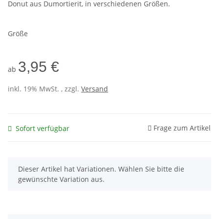
Donut aus Dumortierit, in verschiedenen Größen.
Größe
3,95 €
ab
inkl. 19% MwSt. , zzgl.
Versand
Frage zum Artikel
Sofort verfügbar
x
Dieser Artikel hat Variationen. Wählen Sie bitte die
gewünschte Variation aus.