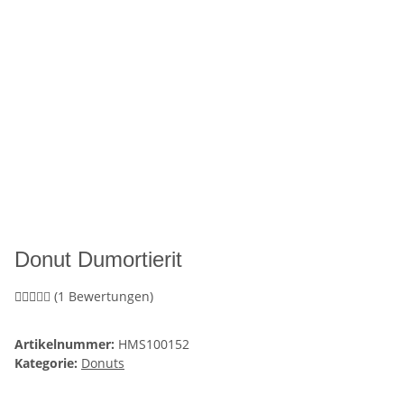
Donut Dumortierit
(1 Bewertungen)
Artikelnummer:
HMS100152
Kategorie:
Donuts