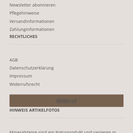
Newsletter abonnieren
Pflegehinweise
Versandinformationen
Zahlunginformationen
RECHTLICHES
AGB
Datenschutzerklärung
Impressum
Widerrufsrecht
Widerruf
HINWEIS ARTIKELFOTOS
Mineralsteine sind ein Naturprodukt und variieren in