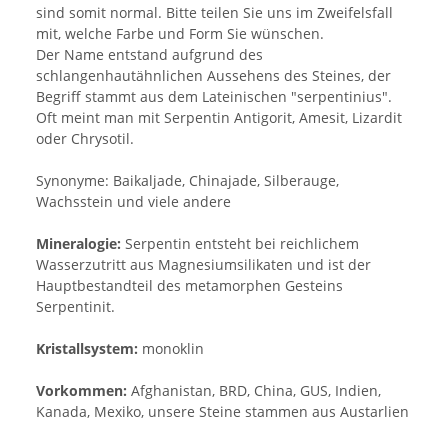
sind somit normal. Bitte teilen Sie uns im Zweifelsfall
mit, welche Farbe und Form Sie wünschen.
Der Name entstand aufgrund des
schlangenhautähnlichen Aussehens des Steines, der
Begriff stammt aus dem Lateinischen "serpentinius".
Oft meint man mit Serpentin Antigorit, Amesit, Lizardit
oder Chrysotil.
Synonyme: Baikaljade, Chinajade, Silberauge,
Wachsstein und viele andere
Mineralogie:
Serpentin entsteht bei reichlichem
Wasserzutritt aus Magnesiumsilikaten und ist der
Hauptbestandteil des metamorphen Gesteins
Serpentinit.
Kristallsystem:
monoklin
Vorkommen:
Afghanistan, BRD, China, GUS, Indien,
Kanada, Mexiko, unsere Steine stammen aus Austarlien