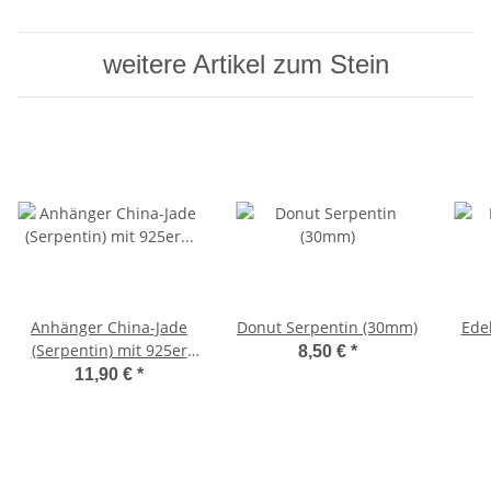
weitere Artikel zum Stein
Anhänger China-Jade
Donut Serpentin (30mm)
Edel
(Serpentin) mit 925er
8,50 €
*
Silberöse
11,90 €
*