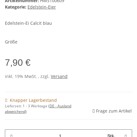
Artikelnummer:
HMS100609
Kategorie:
Edelstein-Eier
Edelstein-Ei Calcit blau
Größe
7,90 €
inkl. 19% MwSt. , zzgl.
Versand
Knapper Lagerbestand
Lieferzeit:
1 - 3 Werktage
(DE - Ausland
Frage zum Artikel
abweichend)
Stk.