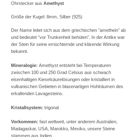
Ohrstecker aus
Amethyst
Größe der Kugel: 8mm, Silber (925)
Der Name leitet sich aus dem griechischen "amethein" ab
und bedeutet "vor Trunkenheit behüten". In der Antike war
der Stein für seine ernüchternde und klärende Wirkung
bekannt.
Mineralogie:
Amethyst entsteht bei Temperaturen
zwischen 100 und 250 Grad Celsius aus schwach
eisenhaltigen Kieselsäurelösungen oder kristalliert in
vulkanischen Gebieten in blasenartigen Hohlräumen des
erkaltenden Lavagesteins.
Kristallsystem:
trigonal
Vorkommen:
fast weltweit, unter anderem Australien,
Madagaskar, USA, Marokko, Mexiko, unsere Steine
stammen aus Indien