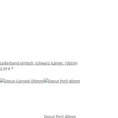
Lederband einfach, schwarz (Länge: 100cm)
2,29 €
*
Donut Pyrit 40mm