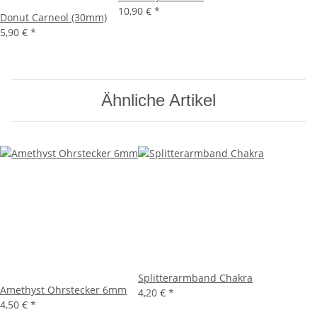
10,90 €
*
Donut Carneol (30mm)
5,90 €
*
Ähnliche Artikel
Splitterarmband Chakra
Amethyst Ohrstecker 6mm
4,20 €
*
4,50 €
*