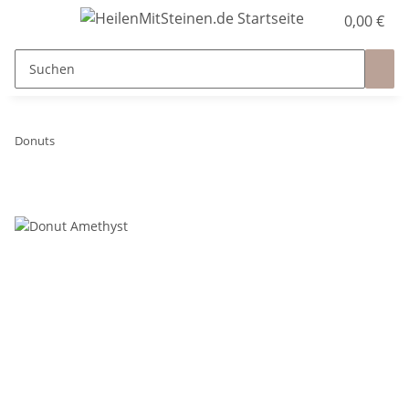
0,00 €
Donuts