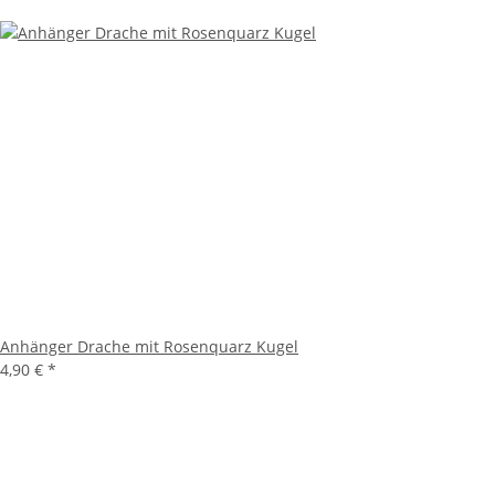
Anhänger Drache mit Rosenquarz Kugel
4,90 €
*