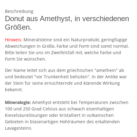
Beschreibung
Donut aus Amethyst, in verschiedenen
Größen.
Hinweis:
Mineralsteine sind ein Naturprodukt, geringfügige
Abweichungen in Größe, Farbe und Form sind somit normal.
Bitte teilen Sie uns im Zweifelsfall mit, welche Farbe und
Form Sie wünschen.
Der Name leitet sich aus dem griechischen "amethein" ab
und bedeutet "vor Trunkenheit behüten". In der Antike war
der Stein für seine ernüchternde und klärende Wirkung
bekannt.
Mineralogie:
Amethyst entsteht bei Temperaturen zwischen
100 und 250 Grad Celsius aus schwach eisenhaltigen
Kieselsäurelösungen oder kristalliert in vulkanischen
Gebieten in blasenartigen Hohlräumen des erkaltenden
Lavagesteins.