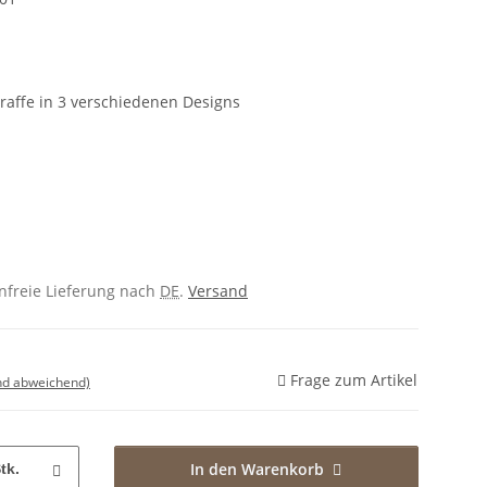
affe in 3 verschiedenen Designs
enfreie Lieferung nach
DE
.
Versand
Frage zum Artikel
nd abweichend)
In den Warenkorb
tk.