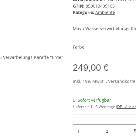
GTIN:
850013409105
Kategorie:
Ambiente
Mayu Wasserverwirbelungs-Kar
Farbe
249,00 €
inkl. 19% MwSt. , Versandkost
Sofort verfügbar
Lieferzeit:
1 - 3 Werktage
(DE - Ausla
S