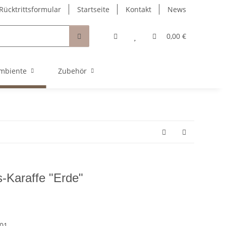
Rücktrittsformular
Startseite
Kontakt
News
0,00 €
mbiente
Zubehör
-Karaffe "Erde"
01