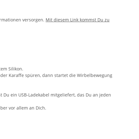
ormationen versorgen.
Mit diesem Link kommst Du zu
tem Silikon.
n der Karaffe spüren, dann startet die Wirbelbewegung
t Du ein USB-Ladekabel mitgeliefert, das Du an jeden
ber vor allem an Dich.