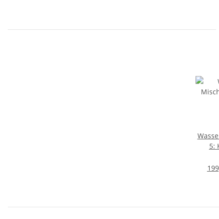
Wasse
5: 
199