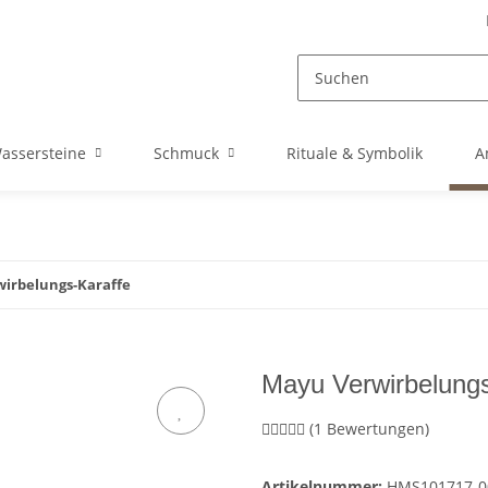
assersteine
Schmuck
Rituale & Symbolik
A
wirbelungs-Karaffe
Mayu Verwirbelungs
(1 Bewertungen)
Artikelnummer:
HMS101717-0