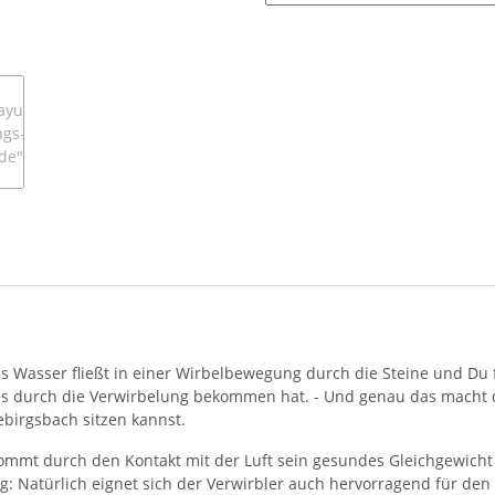
Das Wasser fließt in einer Wirbelbewegung durch die Steine und Du 
e es durch die Verwirbelung bekommen hat. - Und genau das macht 
irgsbach sitzen kannst.
mmt durch den Kontakt mit der Luft sein gesundes Gleichgewicht 
: Natürlich eignet sich der Verwirbler auch hervorragend für den