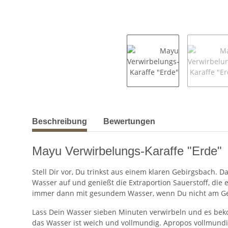
weitere Registerkarten anzeigen
Beschreibung
Bewertungen
Mayu Verwirbelungs-Karaffe "Erde"
Stell Dir vor, Du trinkst aus einem klaren Gebirgsbach. 
Wasser auf und genießt die Extraportion Sauerstoff, di
immer dann mit gesundem Wasser, wenn Du nicht am Geb
Lass Dein Wasser sieben Minuten verwirbeln und es beko
das Wasser ist weich und vollmundig. Apropos vollmundig