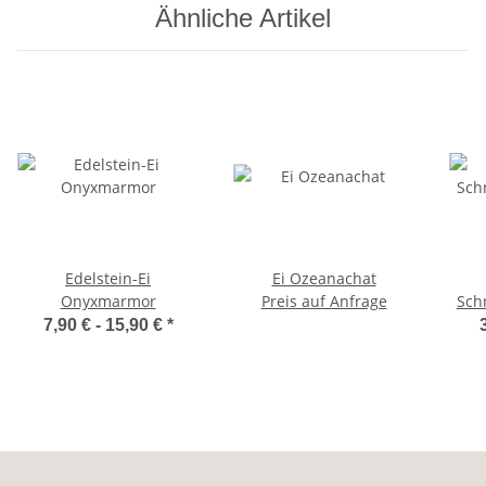
Ähnliche Artikel
Edelstein-Ei
Ei Ozeanachat
Onyxmarmor
Preis auf Anfrage
Sch
7,90 € -
15,90 €
*