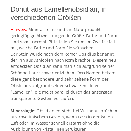
Donut aus Lamellenobsidian, in
verschiedenen Größen.
Hinweis:
Mineralsteine sind ein Naturprodukt,
geringfügige Abweichungen in Größe, Farbe und Form
sind somit normal. Bitte teilen Sie uns im Zweifelsfall
mit, welche Farbe und Form Sie wünschen.
Der Stein wurde nach dem Römer Obsidius benannt,
der ihn aus Äthiopien nach Rom brachte. Diesem neu
entdeckten Obsidian kann man sich aufgrund seiner
Den Namen bekam
Schönheit nur schwer entziehen.
diese ganz besondere und sehr seltene Form des
Obsidians aufgrund seiner schwarzen Linien
"Lamellen", die meist parallel durch das ansonsten
transparente Gestein verlaufen.
Mineralogie:
Obsidian entsteht bei Vulkanausbrüchen
aus rhyolithischem Gestein, wenn Lava in der kalten
Luft oder im Wasser schnell erstarrt ohne die
Ausbildung von kristallinen Strukturen