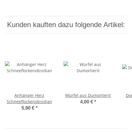
Kunden kauften dazu folgende Artikel:
Anhänger Herz
Würfel aus Dumortierit
Don
Schneeflockenobsidian
4,00 €
*
5,90 €
*