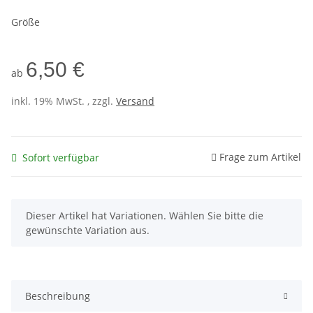
Größe
6,50 €
ab
inkl. 19% MwSt. , zzgl.
Versand
Frage zum Artikel
Sofort verfügbar
x
Dieser Artikel hat Variationen. Wählen Sie bitte die
gewünschte Variation aus.
Beschreibung