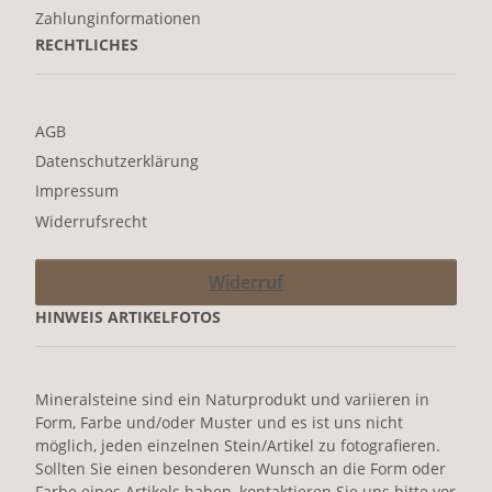
Zahlunginformationen
RECHTLICHES
AGB
Datenschutzerklärung
Impressum
Widerrufsrecht
Widerruf
HINWEIS ARTIKELFOTOS
Mineralsteine sind ein Naturprodukt und variieren in
Form, Farbe und/oder Muster und es ist uns nicht
möglich, jeden einzelnen Stein/Artikel zu fotografieren.
Sollten Sie einen besonderen Wunsch an die Form oder
Farbe eines Artikels haben, kontaktieren Sie uns bitte vor