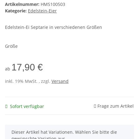
Artikelnummer:
HMS100503
Kategorie:
Edelstein-Eier
Edelstein-Ei Septarie in verschiedenen Größen
Größe
17,90 €
ab
inkl. 19% MwSt. , zzgl.
Versand
Frage zum Artikel
Sofort verfügbar
x
Dieser Artikel hat Variationen. Wählen Sie bitte die
gewünschte Variation aus.