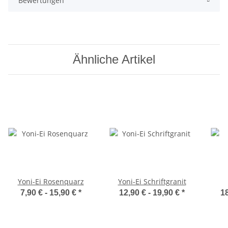
Bewertungen
Ähnliche Artikel
Yoni-Ei Rosenquarz
Yoni-Ei Schriftgranit
7,90 € -
15,90 €
*
12,90 € -
19,90 €
*
18