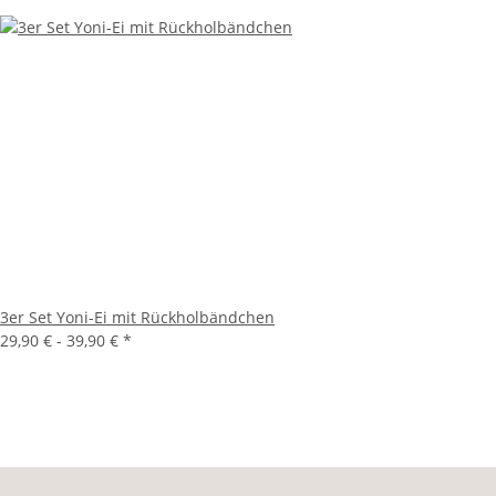
3er Set Yoni-Ei mit Rückholbändchen
29,90 € -
39,90 €
*