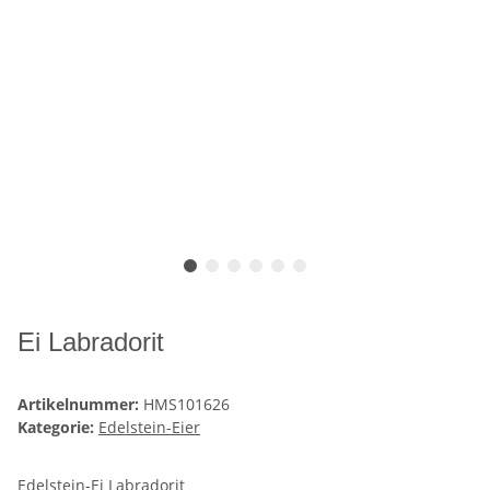
Ei Labradorit
Artikelnummer:
HMS101626
Kategorie:
Edelstein-Eier
Edelstein-Ei Labradorit