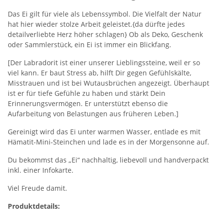
Das Ei gilt für viele als Lebenssymbol. Die Vielfalt der Natur
hat hier wieder stolze Arbeit geleistet.{da dürfte jedes
detailverliebte Herz höher schlagen} Ob als Deko, Geschenk
oder Sammlerstück, ein Ei ist immer ein Blickfang.
[Der Labradorit ist einer unserer Lieblingssteine, weil er so
viel kann. Er baut Stress ab, hilft Dir gegen Gefühlskälte,
Misstrauen und ist bei Wutausbrüchen angezeigt. Überhaupt
ist er für tiefe Gefühle zu haben und stärkt Dein
Erinnerungsvermögen. Er unterstützt ebenso die
Aufarbeitung von Belastungen aus früheren Leben.]
Gereinigt wird das Ei unter warmen Wasser, entlade es mit
Hämatit-Mini-Steinchen und lade es in der Morgensonne auf.
Du bekommst das „Ei“ nachhaltig, liebevoll und handverpackt
inkl. einer Infokarte.
Viel Freude damit.
Produktdetails: