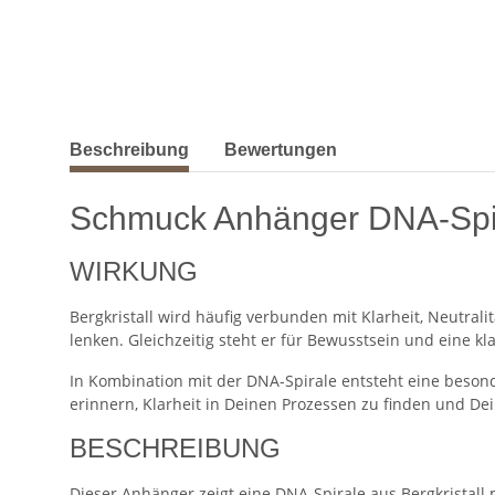
weitere Registerkarten anzeigen
Beschreibung
Bewertungen
Schmuck Anhänger DNA-Spira
WIRKUNG
Bergkristall wird häufig verbunden mit Klarheit, Neutra
lenken. Gleichzeitig steht er für Bewusstsein und eine kl
In Kombination mit der DNA-Spirale entsteht eine beson
erinnern, Klarheit in Deinen Prozessen zu finden und De
BESCHREIBUNG
Dieser Anhänger zeigt eine DNA-Spirale aus Bergkristall m