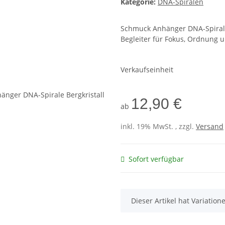
Kategorie:
DNA-Spiralen
Schmuck Anhänger DNA-Spirale a
Begleiter für Fokus, Ordnung 
Verkaufseinheit
12,90 €
ab
inkl. 19% MwSt. , zzgl.
Versand
Sofort verfügbar
x
Dieser Artikel hat Variatio