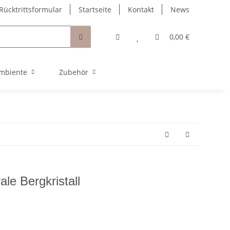
Rücktrittsformular
Startseite
Kontakt
News
0,00 €
mbiente
Zubehör
le Bergkristall