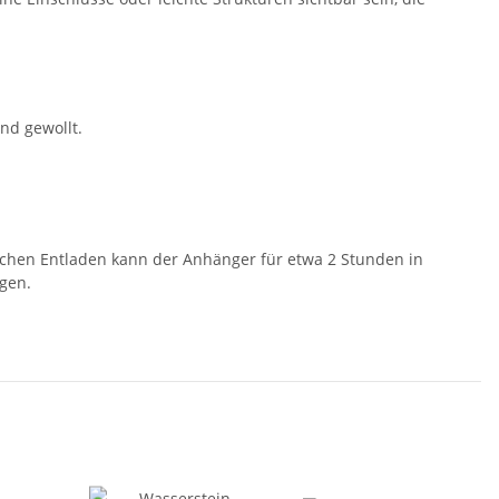
und gewollt.
ischen Entladen kann der Anhänger für etwa 2 Stunden in
gen.