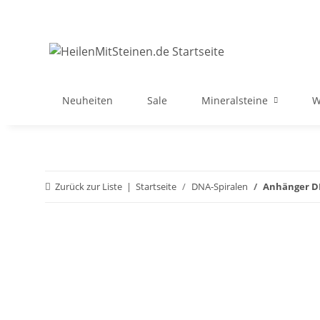
Neuheiten
Sale
Mineralsteine
W
Zurück zur Liste
Startseite
DNA-Spiralen
Anhänger DN