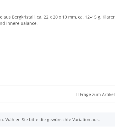
us Bergkristall, ca. 22 x 20 x 10 mm, ca. 12–15 g. Klarer
und innere Balance.
Frage zum Artikel
nen. Wählen Sie bitte die gewünschte Variation aus.