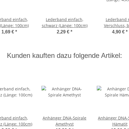
rband einfach,
Lederband einfach,
Lederband 
(Länge: 100cm)
schwarz (Länge: 100cm)
Verschluss, 
(Länge: 45c
1,69 €
*
2,29 €
*
4,90 €
*
Kunden kauften dazu folgende Artikel:
rband einfach,
Anhänger DNA-Spirale
Anhänger DNA-S
z (Länge: 100cm)
Amethyst
Hämatit