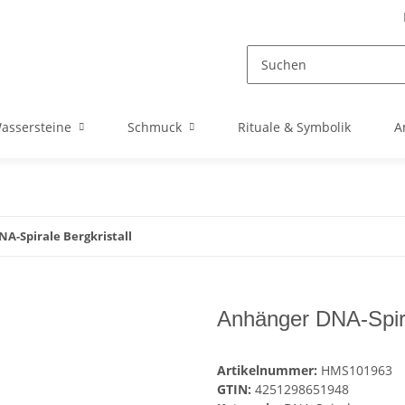
assersteine
Schmuck
Rituale & Symbolik
A
A-Spirale Bergkristall
Anhänger DNA-Spira
Artikelnummer:
HMS101963
GTIN:
4251298651948