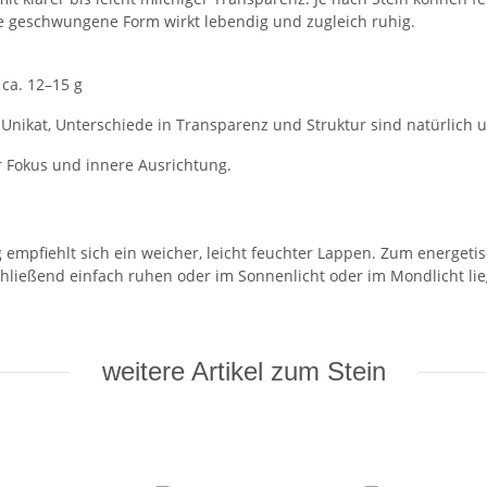
ie geschwungene Form wirkt lebendig und zugleich ruhig.
 ca. 12–15 g
in Unikat, Unterschiede in Transparenz und Struktur sind natürlich 
ür Fokus und innere Ausrichtung.
g empfiehlt sich ein weicher, leicht feuchter Lappen. Zum energet
hließend einfach ruhen oder im Sonnenlicht oder im Mondlicht lie
weitere Artikel zum Stein