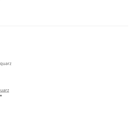
uarz
*