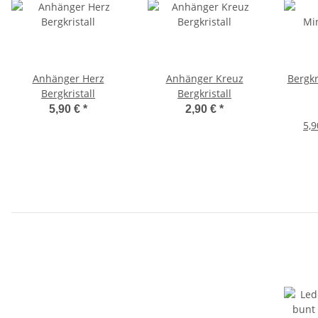
Anhänger Herz
Anhänger Kreuz
Bergkr
Bergkristall
Bergkristall
5,90 €
*
2,90 €
*
5,9