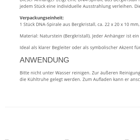
jedem Stück eine individuelle Ausstrahlung verleihen. D
Verpackungseinheit:
1 Stück DNA-Spirale aus Bergkristall, ca. 22 x 20 x 10 mm,
Material: Naturstein (Bergkristall). Jeder Anhänger ist e
Ideal als klarer Begleiter oder als symbolischer Akzent f
ANWENDUNG
Bitte nicht unter Wasser reinigen. Zur äußeren Reinigun
die Kühltruhe gelegt werden. Zum Aufladen kann er ansc