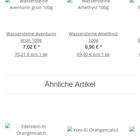
Wassersteine Aventurin
Wassersteine Amethyst
grün 100g
100g
7,02 €
*
6,90 €
*
70,21 € pro 1 kg
69,00 € pro 1 kg
Ähnliche Artikel