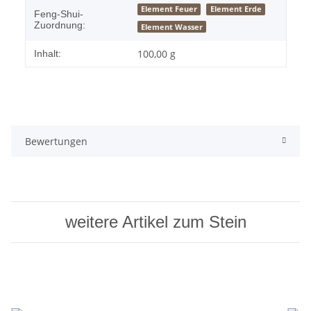
Element Feuer
Element Erde
Feng-Shui-
Zuordnung:
Element Wasser
100,00 g
Inhalt:
Bewertungen
weitere Artikel zum Stein