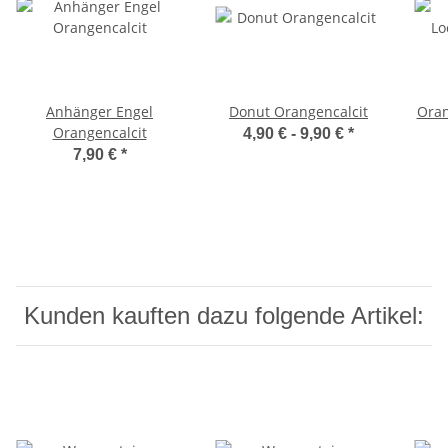
Anhänger Engel
Donut Orangencalcit
Oran
Orangencalcit
4,90 € -
9,90 €
*
7,90 €
*
Kunden kauften dazu folgende Artikel: