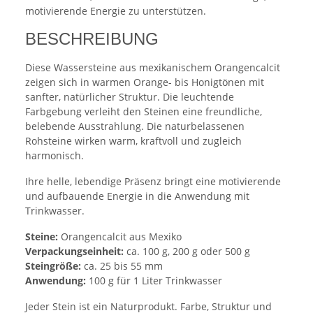
motivierende Energie zu unterstützen.
BESCHREIBUNG
Diese Wassersteine aus mexikanischem Orangencalcit
zeigen sich in warmen Orange- bis Honigtönen mit
sanfter, natürlicher Struktur. Die leuchtende
Farbgebung verleiht den Steinen eine freundliche,
belebende Ausstrahlung. Die naturbelassenen
Rohsteine wirken warm, kraftvoll und zugleich
harmonisch.
Ihre helle, lebendige Präsenz bringt eine motivierende
und aufbauende Energie in die Anwendung mit
Trinkwasser.
Steine:
Orangencalcit aus Mexiko
Verpackungseinheit:
ca. 100 g, 200 g oder 500 g
Steingröße:
ca. 25 bis 55 mm
Anwendung:
100 g für 1 Liter Trinkwasser
Jeder Stein ist ein Naturprodukt. Farbe, Struktur und