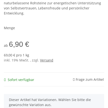
naturbelassene Rohsteine zur energetischen Unterstützung
von Selbstvertrauen, Lebensfreude und persönlicher
Entwicklung.
Menge
6,90 €
ab
69,00 € pro 1 kg
inkl. 19% MwSt. , zzgl.
Versand
Frage zum Artikel
Sofort verfügbar
x
Dieser Artikel hat Variationen. Wählen Sie bitte die
gewünschte Variation aus.