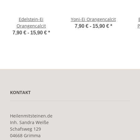
Edelstein-Ei
Yoni-Ei Orangencalcit
Orangencalcit
P
7,90 € -
15,90 €
*
7,90 € -
15,90 €
*
KONTAKT
Heilenmitsteinen.de
Inh. Sandra Weiße
Schafsweg 129
04668 Grimma