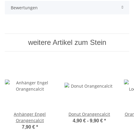
Bewertungen
weitere Artikel zum Stein
Anhänger Engel
Donut Orangencalcit
Oran
Orangencalcit
4,90 € -
9,90 €
*
7,90 €
*