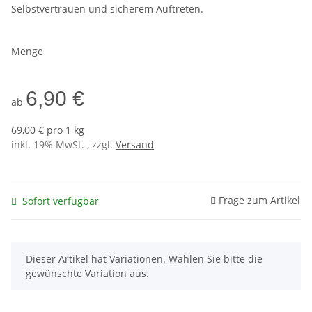
Selbstvertrauen und sicherem Auftreten.
Menge
6,90 €
ab
69,00 € pro 1 kg
inkl. 19% MwSt. , zzgl.
Versand
Frage zum Artikel
Sofort verfügbar
x
Dieser Artikel hat Variationen. Wählen Sie bitte die
gewünschte Variation aus.