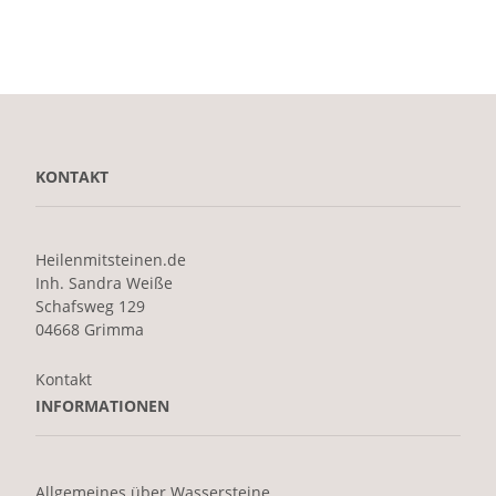
KONTAKT
Heilenmitsteinen.de
Inh. Sandra Weiße
Schafsweg 129
04668 Grimma
Kontakt
INFORMATIONEN
Allgemeines über Wassersteine