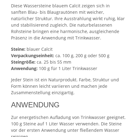
Diese Wassersteine blauem Calcit zeigen sich in
sanften Blau- bis Blaugrautönen mit weicher,
natürlicher Struktur. Ihre Ausstrahlung wirkt ruhig, klar
und stabilisierend zugleich. Die naturbelassenen
Rohsteine bringen eine harmonische, ausgleichende
Präsenz in die Anwendung mit Trinkwasser.
Steine:
blauer Calcit
Verpackungseinheit:
ca. 100 g, 200 g oder 500 g
Steingröße:
ca. 25 bis 55 mm
Anwendung:
100 g für 1 Liter Trinkwasser
Jeder Stein ist ein Naturprodukt. Farbe, Struktur und
Form können leicht variieren und machen jede
Zusammenstellung einzigartig.
ANWENDUNG
Zur energetischen Aufladung von Trinkwasser geeignet.
100 g Steine auf 1 Liter Wasser verwenden. Die Steine
vor der ersten Anwendung unter fließendem Wasser
reinigen.