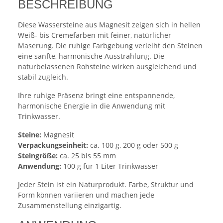
BESCHREIBUNG
Diese Wassersteine aus Magnesit zeigen sich in hellen
Weiß- bis Cremefarben mit feiner, natürlicher
Maserung. Die ruhige Farbgebung verleiht den Steinen
eine sanfte, harmonische Ausstrahlung. Die
naturbelassenen Rohsteine wirken ausgleichend und
stabil zugleich.
Ihre ruhige Präsenz bringt eine entspannende,
harmonische Energie in die Anwendung mit
Trinkwasser.
Steine:
Magnesit
Verpackungseinheit:
ca. 100 g, 200 g oder 500 g
Steingröße:
ca. 25 bis 55 mm
Anwendung:
100 g für 1 Liter Trinkwasser
Jeder Stein ist ein Naturprodukt. Farbe, Struktur und
Form können variieren und machen jede
Zusammenstellung einzigartig.