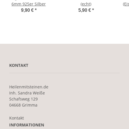
6mm 925er Silber
(echt)
(E
Lo
9,90 €
*
5,90 €
*
KONTAKT
Heilenmitsteinen.de
Inh. Sandra Weiße
Schafsweg 129
04668 Grimma
Kontakt
INFORMATIONEN