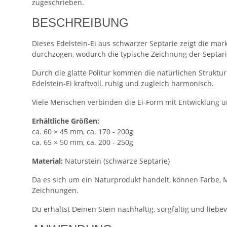
zugeschrieben.
BESCHREIBUNG
Dieses Edelstein-Ei aus schwarzer Septarie zeigt die ma
durchzogen, wodurch die typische Zeichnung der Septari
Durch die glatte Politur kommen die natürlichen Struktu
Edelstein-Ei kraftvoll, ruhig und zugleich harmonisch.
Viele Menschen verbinden die Ei-Form mit Entwicklung u
Erhältliche Größen:
ca. 60 × 45 mm, ca. 170 - 200g
ca. 65 × 50 mm, ca. 200 - 250g
Material:
Naturstein (schwarze Septarie)
Da es sich um ein Naturprodukt handelt, können Farbe, M
Zeichnungen.
Du erhältst Deinen Stein nachhaltig, sorgfältig und liebevo