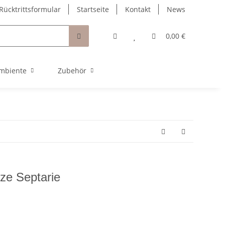
Rücktrittsformular
Startseite
Kontakt
News
0,00 €
mbiente
Zubehör
ze Septarie