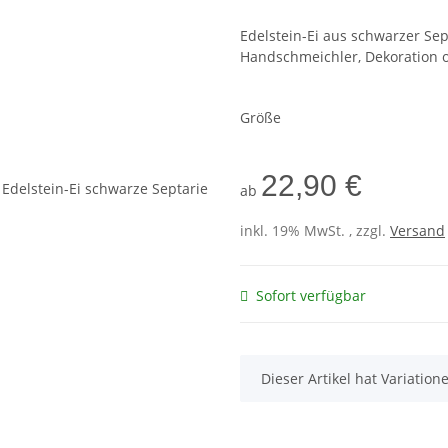
Edelstein-Ei aus schwarzer Sep
Handschmeichler, Dekoration 
Größe
22,90 €
ab
inkl. 19% MwSt. , zzgl.
Versand
Sofort verfügbar
x
Dieser Artikel hat Variatio