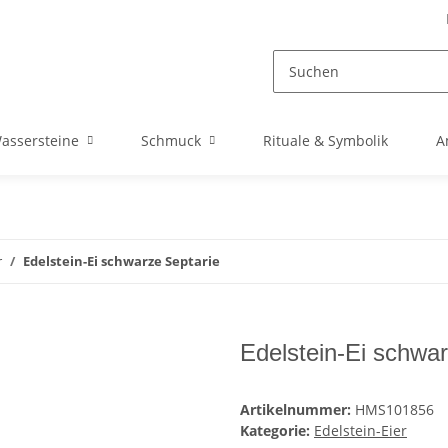
assersteine
Schmuck
Rituale & Symbolik
A
r
Edelstein-Ei schwarze Septarie
Edelstein-Ei schwar
Artikelnummer:
HMS101856
Kategorie:
Edelstein-Eier