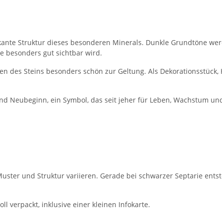
rkante Struktur dieses besonderen Minerals. Dunkle Grundtöne wer
e besonders gut sichtbar wird.
ren des Steins besonders schön zur Geltung. Als Dekorationsstück
nd Neubeginn, ein Symbol, das seit jeher für Leben, Wachstum und
uster und Struktur variieren. Gerade bei schwarzer Septarie ents
ll verpackt, inklusive einer kleinen Infokarte.