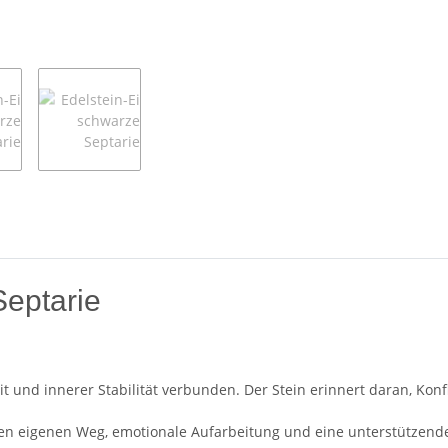
Septarie
eit und innerer Stabilität verbunden. Der Stein erinnert daran, K
en eigenen Weg, emotionale Aufarbeitung und eine unterstützende