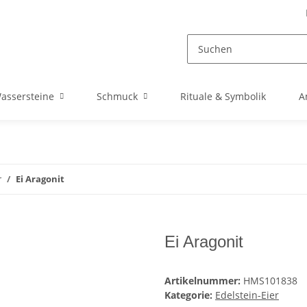
assersteine
Schmuck
Rituale & Symbolik
A
r
Ei Aragonit
Ei Aragonit
Artikelnummer:
HMS101838
Kategorie:
Edelstein-Eier