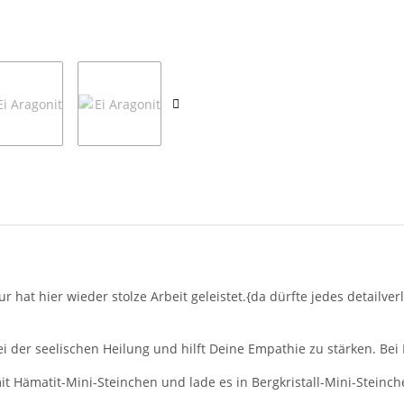
atur hat hier wieder stolze Arbeit geleistet.{da dürfte jedes detail
i der seelischen Heilung und hilft Deine Empathie zu stärken. Bei
it Hämatit-Mini-Steinchen und lade es in Bergkristall-Mini-Steinc