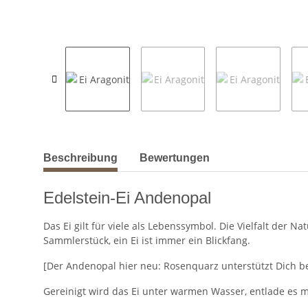
weitere Registerkarten anzeigen
Beschreibung
Bewertungen
Edelstein-Ei Andenopal
Das Ei gilt für viele als Lebenssymbol. Die Vielfalt der N
Sammlerstück, ein Ei ist immer ein Blickfang.
[Der Andenopal hier neu: Rosenquarz unterstützt Dich be
Gereinigt wird das Ei unter warmen Wasser, entlade es m