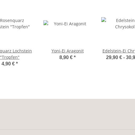
quarz Lochstein
Yoni-Ei Aragonit
Edelstein-Ei Chr
"Tropfen"
8,90 €
*
29,90 € -
30,
4,90 €
*