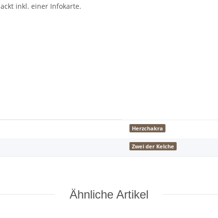
kt inkl. einer Infokarte.
Herzchakra
Zwei der Kelche
Ähnliche Artikel