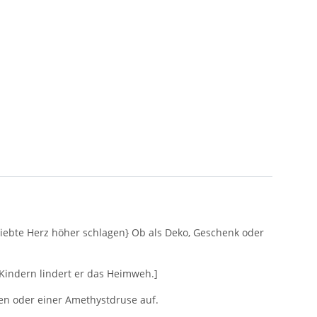
verliebte Herz höher schlagen} Ob als Deko, Geschenk oder
 Kindern lindert er das Heimweh.]
hen oder einer Amethystdruse auf.