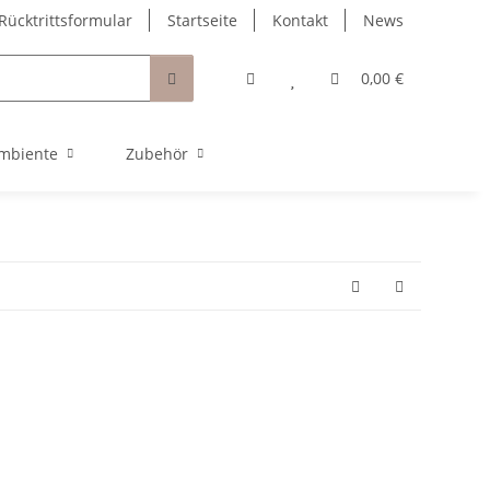
Rücktrittsformular
Startseite
Kontakt
News
0,00 €
mbiente
Zubehör