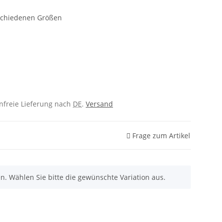
rschiedenen Größen
enfreie Lieferung nach
DE
.
Versand
Frage zum Artikel
nen. Wählen Sie bitte die gewünschte Variation aus.