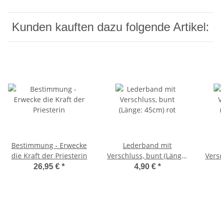
Kunden kauften dazu folgende Artikel:
Bestimmung - Erwecke
Lederband mit
die Kraft der Priesterin
Verschluss, bunt (Länge:
Vers
45cm) rot
26,95 €
*
4,90 €
*