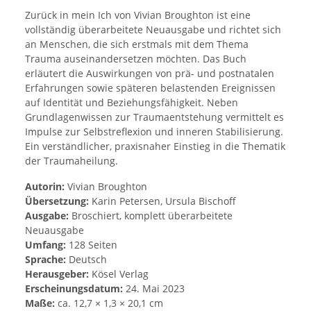
Zurück in mein Ich von Vivian Broughton ist eine
vollständig überarbeitete Neuausgabe und richtet sich
an Menschen, die sich erstmals mit dem Thema
Trauma auseinandersetzen möchten. Das Buch
erläutert die Auswirkungen von prä- und postnatalen
Erfahrungen sowie späteren belastenden Ereignissen
auf Identität und Beziehungsfähigkeit. Neben
Grundlagenwissen zur Traumaentstehung vermittelt es
Impulse zur Selbstreflexion und inneren Stabilisierung.
Ein verständlicher, praxisnaher Einstieg in die Thematik
der Traumaheilung.
Autorin:
Vivian Broughton
Übersetzung:
Karin Petersen, Ursula Bischoff
Ausgabe:
Broschiert, komplett überarbeitete
Neuausgabe
Umfang:
128 Seiten
Sprache:
Deutsch
Herausgeber:
Kösel Verlag
Erscheinungsdatum:
24. Mai 2023
Maße:
ca. 12,7 × 1,3 × 20,1 cm