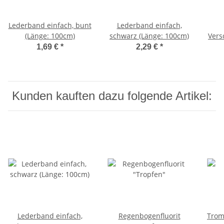
Lederband einfach, bunt
Lederband einfach,
(Länge: 100cm)
schwarz (Länge: 100cm)
Vers
1,69 €
*
2,29 €
*
Kunden kauften dazu folgende Artikel:
Lederband einfach,
Regenbogenfluorit
Trom