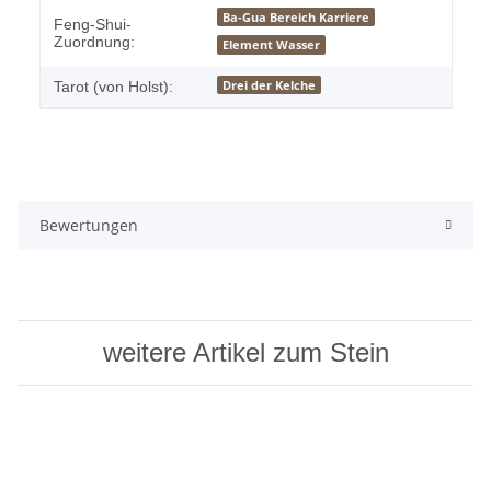
Ba-Gua Bereich Karriere
Feng-Shui-
Zuordnung:
Element Wasser
Drei der Kelche
Tarot (von Holst):
Bewertungen
weitere Artikel zum Stein