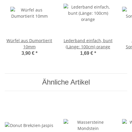
Würfel aus Dumortierit
Lederband einfach, bunt
10mm
(Länge: 100cm) orange
So
3,90 €
*
1,69 €
*
Ähnliche Artikel