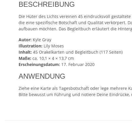
BESCHREIBUNG
Die Hüter des Lichts vereinen 45 eindrucksvoll gestaltet
die eine spezifische Botschaft und Qualität verkörpert. D
aufbauen möchten. Das Begleitbuch erläutert die Hinterg
Autor:
Kyle Gray
Illustration:
Lily Moses
Inhalt:
45 Orakelkarten und Begleitbuch (117 Seiten)
Maße:
ca. 10,1 × 4 × 13,7 cm
Erscheinungsdatum:
17. Februar 2020
ANWENDUNG
Ziehe eine Karte als Tagesbotschaft oder lege mehrere Ka
Bitte bewusst um Führung und notiere Deine Eindrücke, um