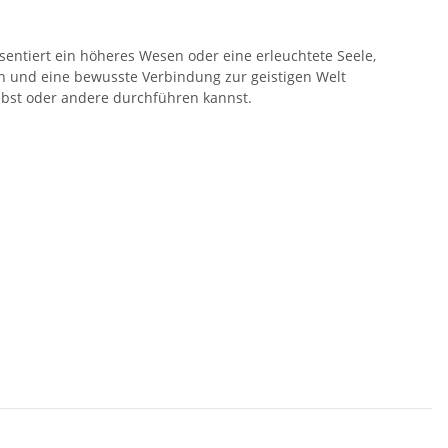
äsentiert ein höheres Wesen oder eine erleuchtete Seele,
efen und eine bewusste Verbindung zur geistigen Welt
lbst oder andere durchführen kannst.