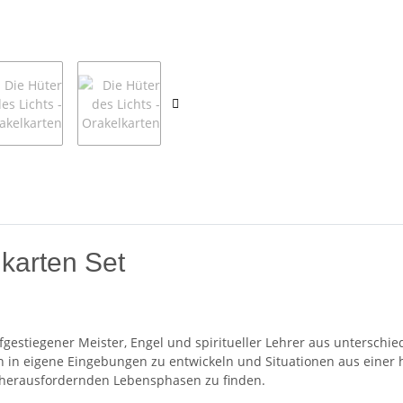
lkarten Set
gestiegener Meister, Engel und spiritueller Lehrer aus unterschie
n in eigene Eingebungen zu entwickeln und Situationen aus einer 
in herausfordernden Lebensphasen zu finden.