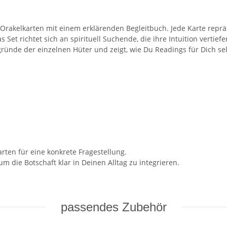
e Orakelkarten mit einem erklärenden Begleitbuch. Jede Karte repr
as Set richtet sich an spirituell Suchende, die ihre Intuition verti
ründe der einzelnen Hüter und zeigt, wie Du Readings für Dich se
rten für eine konkrete Fragestellung.
 die Botschaft klar in Deinen Alltag zu integrieren.
passendes Zubehör