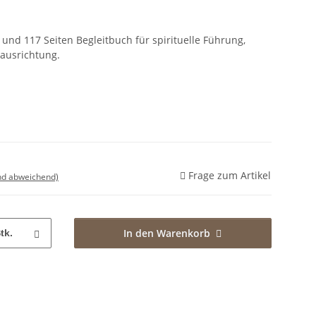
 und 117 Seiten Begleitbuch für spirituelle Führung,
ausrichtung.
Frage zum Artikel
nd abweichend)
In den Warenkorb
tk.