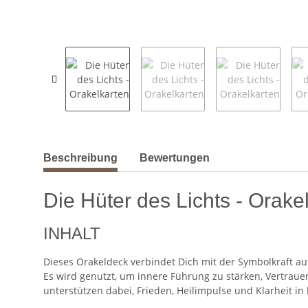
weitere Registerkarten anzeigen
Beschreibung
Bewertungen
Die Hüter des Lichts - Orake
INHALT
Dieses Orakeldeck verbindet Dich mit der Symbolkraft auf
Es wird genutzt, um innere Führung zu stärken, Vertraue
unterstützen dabei, Frieden, Heilimpulse und Klarheit 