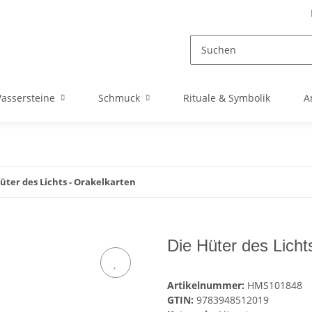
assersteine
Schmuck
Rituale & Symbolik
A
üter des Lichts - Orakelkarten
Die Hüter des Licht
Artikelnummer:
HMS101848
GTIN:
9783948512019