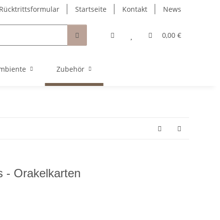
Rücktrittsformular
Startseite
Kontakt
News
0,00 €
mbiente
Zubehör
s - Orakelkarten