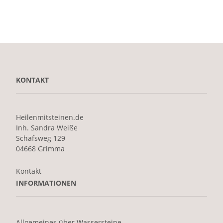
KONTAKT
Heilenmitsteinen.de
Inh. Sandra Weiße
Schafsweg 129
04668 Grimma
Kontakt
INFORMATIONEN
Allgemeines über Wassersteine