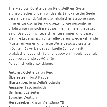
The Map von Colette Baron-Reid stellt ein System
archetypischer Bilder vor, das als Landkarte der Seele
verstanden wird. Anhand symbolischer Stationen und
innerer Landschaften wird gezeigt, wie persönliche
Erfahrungen in größere Zusammenhänge eingebettet
sind. Das Buch richtet sich an Leserinnen und Leser,
die ihre Lebensgeschichte reflektieren, wiederkehrende
Muster erkennen und neue Wege bewusst gestalten
möchten. Es verbindet spirituelle Symbolik mit
praktischer Lebenshilfe und ist sowohl Impulsgeber als
auch vertiefende Lektüre für
Persönlichkeitsentwicklung.
Autorin:
Colette Baron-Reid
Übersetzer:
Horst Kappen
Illustration:
Jena DellaGrottaglia
Ausgabe:
Taschenbuch
Umfang:
352 Seiten
Sprache:
Deutsch
Herausgeber:
Knaur MensSana TB