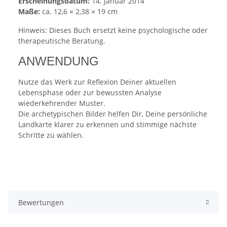
Erscheinungsdatum:
14. Januar 2014
Maße:
ca. 12,6 × 2,38 × 19 cm
Hinweis: Dieses Buch ersetzt keine psychologische oder
therapeutische Beratung.
ANWENDUNG
Nutze das Werk zur Reflexion Deiner aktuellen
Lebensphase oder zur bewussten Analyse
wiederkehrender Muster.
Die archetypischen Bilder helfen Dir, Deine persönliche
Landkarte klarer zu erkennen und stimmige nächste
Schritte zu wählen.
Bewertungen