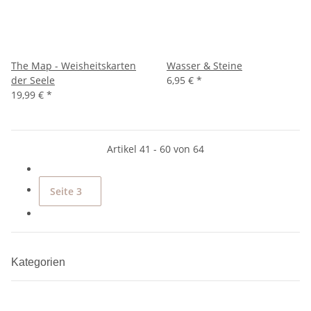
The Map - Weisheitskarten
Wasser & Steine
der Seele
6,95 €
*
19,99 €
*
Artikel 41 - 60 von 64
Seite
3
Kategorien