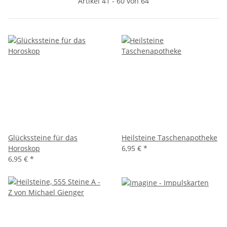
Artikel 41 - 60 von 64
Glückssteine für das
Heilsteine Taschenapotheke
Horoskop
6,95 €
*
6,95 €
*