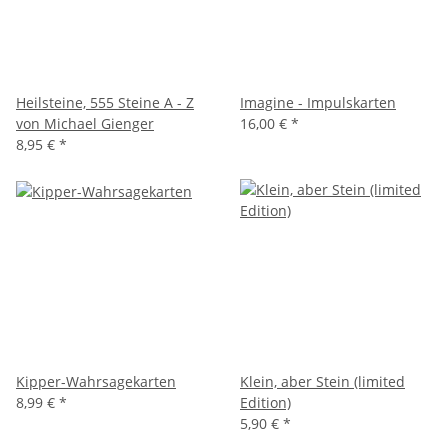
Heilsteine, 555 Steine A - Z
Imagine - Impulskarten
von Michael Gienger
16,00 €
*
8,95 €
*
Kipper-Wahrsagekarten
Klein, aber Stein (limited
8,99 €
*
Edition)
5,90 €
*