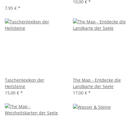
10,00 €
*
7,95 €
*
Taschenlexikon der
The Map - Entdecke die
Heilsteine
Landkarte der Seele
15,00 €
*
17,00 €
*