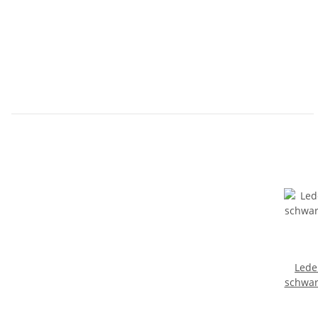
Lede
schwar