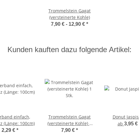
Trommelstein Gagat
(versteinerte Kohle)
7,90 € -
12,90 €
*
Kunden kauften dazu folgende Artikel:
rband einfach,
Trommelstein Gagat
Donut Jaspis
z (Länge: 100cm)
(versteinerte Kohle) 1
ab
3,95 €
Stk.
2,29 €
*
7,90 €
*