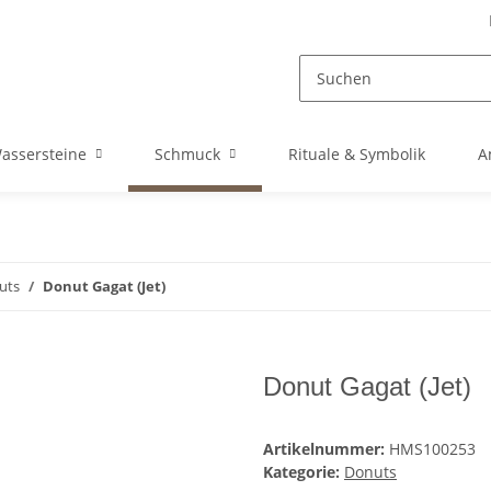
assersteine
Schmuck
Rituale & Symbolik
A
uts
Donut Gagat (Jet)
Donut Gagat (Jet)
Artikelnummer:
HMS100253
Kategorie:
Donuts