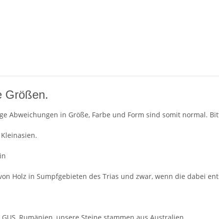
e Größen.
ge Abweichungen in Größe, Farbe und Form sind somit normal. Bitte
Kleinasien.
in
von Holz in Sumpfgebieten des Trias und zwar, wenn die dabei en
, GUS, Rumänien, unsere Steine stammen aus Australien