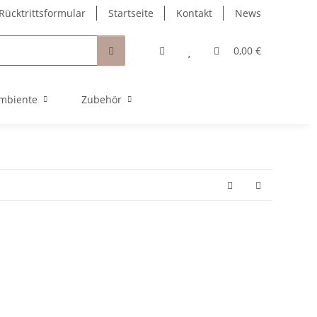
Rücktrittsformular
Startseite
Kontakt
News
0,00 €
mbiente
Zubehör