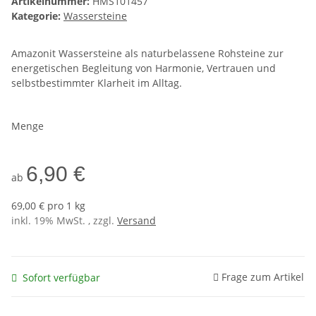
Artikelnummer:
HMS101457
Kategorie:
Wassersteine
Amazonit Wassersteine als naturbelassene Rohsteine zur
energetischen Begleitung von Harmonie, Vertrauen und
selbstbestimmter Klarheit im Alltag.
Menge
6,90 €
ab
69,00 € pro 1 kg
inkl. 19% MwSt. , zzgl.
Versand
Frage zum Artikel
Sofort verfügbar