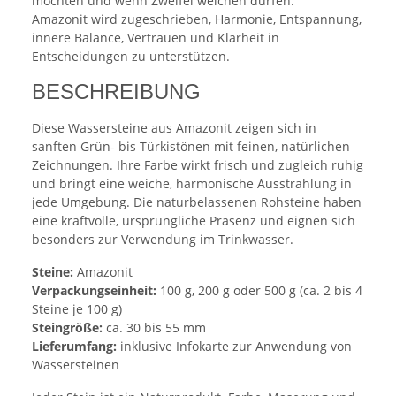
möchten und wenn Zweifel weichen dürfen.
Amazonit wird zugeschrieben, Harmonie, Entspannung,
innere Balance, Vertrauen und Klarheit in
Entscheidungen zu unterstützen.
BESCHREIBUNG
Diese Wassersteine aus Amazonit zeigen sich in
sanften Grün- bis Türkistönen mit feinen, natürlichen
Zeichnungen. Ihre Farbe wirkt frisch und zugleich ruhig
und bringt eine weiche, harmonische Ausstrahlung in
jede Umgebung. Die naturbelassenen Rohsteine haben
eine kraftvolle, ursprüngliche Präsenz und eignen sich
besonders zur Verwendung im Trinkwasser.
Steine:
Amazonit
Verpackungseinheit:
100 g, 200 g oder 500 g (ca. 2 bis 4
Steine je 100 g)
Steingröße:
ca. 30 bis 55 mm
Lieferumfang:
inklusive Infokarte zur Anwendung von
Wassersteinen