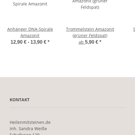
Anhänger DNA-Spirale
Trommelstein Amazonit
Amazonit
(grüner Feldspat)
ab
12,90 € -
13,90 €
*
5,90 €
*
KONTAKT
Heilenmitsteinen.de
Inh. Sandra Weiße
Schafsweg 129