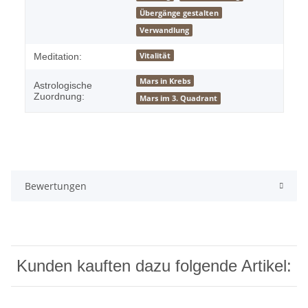
Übergänge gestalten
Verwandlung
Vitalität
Meditation:
Mars in Krebs
Astrologische
Zuordnung:
Mars im 3. Quadrant
Bewertungen
Kunden kauften dazu folgende Artikel: