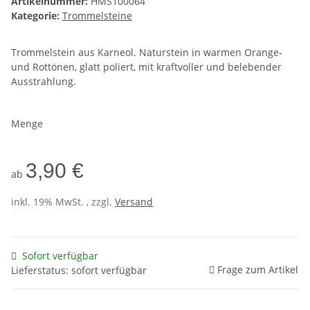
Artikelnummer:
HMS100064
Kategorie:
Trommelsteine
Trommelstein aus Karneol. Naturstein in warmen Orange-
und Rottönen, glatt poliert, mit kraftvoller und belebender
Ausstrahlung.
Menge
3,90 €
ab
inkl. 19% MwSt. , zzgl.
Versand
Sofort verfügbar
Frage zum Artikel
Lieferstatus: sofort verfügbar