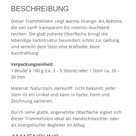
BESCHREIBUNG
Dieser Trommelstein zeigt warme Orange- bis Rottöne,
die von sanft transparent bis intensiv leuchtend
reichen. Die glatt polierte Oberfläche bringt die
lebendige Farbstruktur besonders schön zur Geltung
und verleiht dem Stein eine kraftvolle, klare
Ausstrahlung.
Verpackungseinheit:
1 Beutel à 100 g (ca. 3 – 5 Steine) oder 1 Stein ca. 20 –
30 mm
Material: Naturstein, Herkunft: nicht bekannt. Jeder
Stein ist ein Unikat und kann in Farbe, Form und
Zeichnung variieren.
Durch seine glatte, angenehme Oberfläche eignet sich
dieser Trommelstein ideal als Handschmeichler oder
als energetischer Begleiter im Alltag.