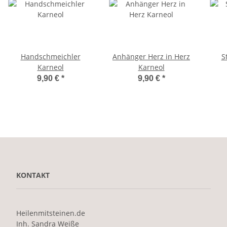
Handschmeichler
Anhänger Herz in Herz
S
Karneol
Karneol
9,90 €
*
9,90 €
*
KONTAKT
Heilenmitsteinen.de
Inh. Sandra Weiße