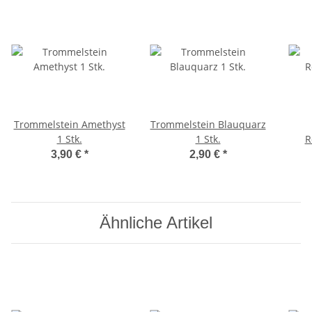
Trommelstein Amethyst
Trommelstein Blauquarz
1 Stk.
1 Stk.
R
3,90 €
*
2,90 €
*
Ähnliche Artikel