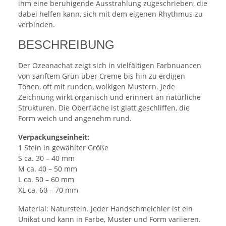
ihm eine beruhigende Ausstrahlung zugeschrieben, die
dabei helfen kann, sich mit dem eigenen Rhythmus zu
verbinden.
BESCHREIBUNG
Der Ozeanachat zeigt sich in vielfältigen Farbnuancen
von sanftem Grün über Creme bis hin zu erdigen
Tönen, oft mit runden, wolkigen Mustern. Jede
Zeichnung wirkt organisch und erinnert an natürliche
Strukturen. Die Oberfläche ist glatt geschliffen, die
Form weich und angenehm rund.
Verpackungseinheit:
1 Stein in gewählter Größe
S ca. 30 – 40 mm
M ca. 40 – 50 mm
L ca. 50 – 60 mm
XL ca. 60 – 70 mm
Material: Naturstein. Jeder Handschmeichler ist ein
Unikat und kann in Farbe, Muster und Form variieren.