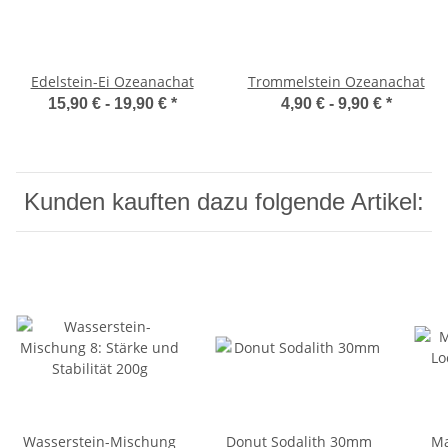
Edelstein-Ei Ozeanachat
Trommelstein Ozeanachat
15,90 € -
19,90 €
*
4,90 € -
9,90 €
*
Kunden kauften dazu folgende Artikel:
Wasserstein-Mischung
Donut Sodalith 30mm
Ma