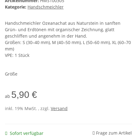
Artikelnummer:
HMS100305
Kategorie:
Handschmeichler
Handschmeichler Ozeanachat aus Naturstein in sanften
Grün- und Erdtönen mit organischer Zeichnung, glatt
geschliffen und angenehm in der Hand.
Größen: S (30–40 mm), M (40–50 mm), L (50–60 mm), XL (60–70
mm)
VPE: 1 Stück
Größe
5,90 €
ab
inkl. 19% MwSt. , zzgl.
Versand
Frage zum Artikel
Sofort verfügbar