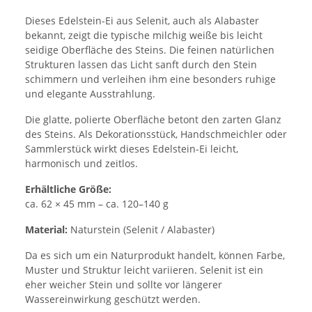
Dieses Edelstein-Ei aus Selenit, auch als Alabaster
bekannt, zeigt die typische milchig weiße bis leicht
seidige Oberfläche des Steins. Die feinen natürlichen
Strukturen lassen das Licht sanft durch den Stein
schimmern und verleihen ihm eine besonders ruhige
und elegante Ausstrahlung.
Die glatte, polierte Oberfläche betont den zarten Glanz
des Steins. Als Dekorationsstück, Handschmeichler oder
Sammlerstück wirkt dieses Edelstein-Ei leicht,
harmonisch und zeitlos.
Erhältliche Größe:
ca. 62 × 45 mm – ca. 120–140 g
Material:
Naturstein (Selenit / Alabaster)
Da es sich um ein Naturprodukt handelt, können Farbe,
Muster und Struktur leicht variieren. Selenit ist ein
eher weicher Stein und sollte vor längerer
Wassereinwirkung geschützt werden.