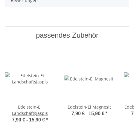
Bewertungen
passendes Zubehör
Edelstein-Ei
Edelstein-Ei Magnesit
Edel
Landschaftsjaspis
7,90 € -
15,90 €
*
7
7,90 € -
15,90 €
*