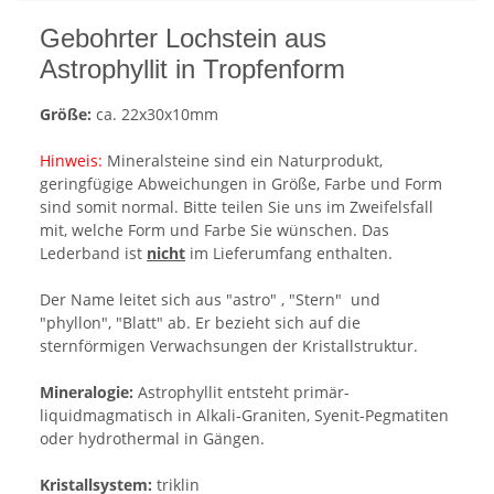
Gebohrter Lochstein aus
Astrophyllit in Tropfenform
Größe:
ca. 22x30x10mm
Hinweis:
Mineralsteine sind ein Naturprodukt,
geringfügige Abweichungen in Größe, Farbe und Form
sind somit normal. Bitte teilen Sie uns im Zweifelsfall
mit, welche Form und Farbe Sie wünschen. Das
Lederband ist
nicht
im Lieferumfang enthalten.
Der Name leitet sich aus "astro" , "Stern" und
"phyllon", "Blatt" ab. Er bezieht sich auf die
sternförmigen Verwachsungen der Kristallstruktur.
Mineralogie:
Astrophyllit entsteht primär-
liquidmagmatisch in Alkali-Graniten, Syenit-Pegmatiten
oder hydrothermal in Gängen.
Kristallsystem:
triklin