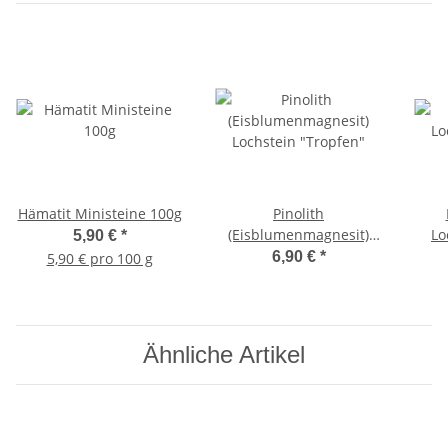
Hämatit Ministeine 100g
Pinolith
(Eisblumenmagnesit)
Lo
5,90 €
*
Lochstein "Tropfen"
6,90 €
*
5,90 € pro 100 g
Ähnliche Artikel