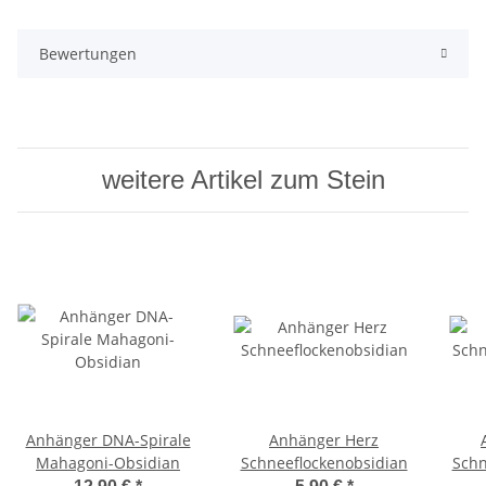
Bewertungen
weitere Artikel zum Stein
Anhänger DNA-Spirale
Anhänger Herz
Mahagoni-Obsidian
Schneeflockenobsidian
Schn