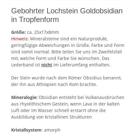
Gebohrter Lochstein Goldobsidian
in Tropfenform
Größe:
ca. 25x17x8mm
Hinweis:
Mineralsteine sind ein Naturprodukt,
geringfügige Abweichungen in Größe, Farbe und Form
sind somit normal. Bitte teilen Sie uns im Zweifelsfall
mit, welche Form und Farbe Sie wünschen. Das
Lederband ist
nicht
im Lieferumfang enthalten.
Der Stein wurde nach dem Römer Obsidius benannt,
der ihn aus Äthiopien nach Rom brachte.
Mineralogie:
Obsidian entsteht bei Vulkanausbrüchen
aus rhyolithischem Gestein, wenn Lava in der kalten
Luft oder im Wasser schnell erstarrt ohne die
Ausbildung von kristallinen Strukturen
Kristallsystem
: amorph