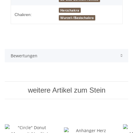
Herzchakra
Chakren:
Wurzel-/Basischakra
Bewertungen
weitere Artikel zum Stein