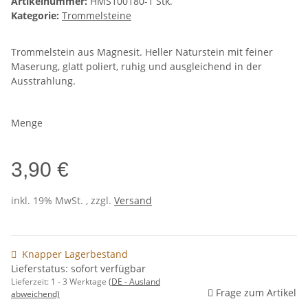
Artikelnummer:
HMS100180-1 Stk.
Kategorie:
Trommelsteine
Trommelstein aus Magnesit. Heller Naturstein mit feiner
Maserung, glatt poliert, ruhig und ausgleichend in der
Ausstrahlung.
Menge
3,90 €
inkl. 19% MwSt. , zzgl.
Versand
Knapper Lagerbestand
Lieferstatus: sofort verfügbar
Lieferzeit:
1 - 3 Werktage
(DE - Ausland
Frage zum Artikel
abweichend)