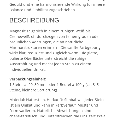
Geduld und eine harmonisierende Wirkung für innere
Balance und Stabilität zugeschrieben.
BESCHREIBUNG
Magnesit zeigt sich in einem ruhigen Weiß bis
Cremeweiß, oft durchzogen von feinen grauen oder
bräunlichen Aderungen, die an natürliche
Marmorstrukturen erinnern. Die sanfte Farbgebung
wirkt klar, reduziert und zugleich warm. Die glatte,
polierte Oberfläche unterstreicht die ruhige
Ausstrahlung und macht jeden Stein zu einem
individuellen Unikat.
Verpackungseinheit:
1 Stein ca. 20–30 mm oder 1 Beutel à 100 g (ca. 3–5
Steine, kleinere Sortierung)
Material: Naturstein, Herkunft: Simbabwe. Jeder Stein
ist ein Unikat und kann in Farbverlauf, Muster und
Form variieren. Natürliche Abweichungen sind
charakteristisch und unterstreichen die Einzigartigkeit