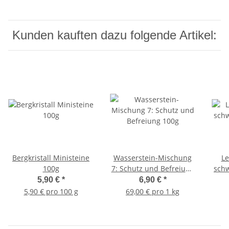
Kunden kauften dazu folgende Artikel:
Bergkristall Ministeine
Wasserstein-Mischung
Le
100g
7: Schutz und Befreiung
schw
100g
5,90 €
*
6,90 €
*
5,90 € pro 100 g
69,00 € pro 1 kg