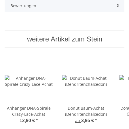
Bewertungen
weitere Artikel zum Stein
Anhänger DNA-Spirale
Donut Baum-Achat
Donu
Crazy-Lace-Achat
(Dendritenchalcedon)
ab
12,90 €
*
3,95 €
*