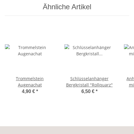
Ähnliche Artikel
Trommelstein
Schlüsselanhänger
Anh
Augenachat
Bergkristall "Rollquarz"
mi
4,90 €
*
6,50 €
*