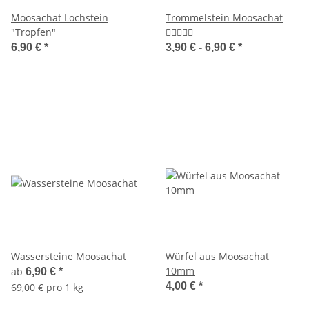
Moosachat Lochstein
Trommelstein Moosachat
"Tropfen"
6,90 €
*
3,90 € -
6,90 €
*
Wassersteine Moosachat
Würfel aus Moosachat
10mm
ab
6,90 €
*
4,00 €
*
69,00 € pro 1 kg