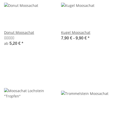
Donut Moosachat
Kugel Moosachat
7,90 € -
9,90 €
*
ab
5,20 €
*