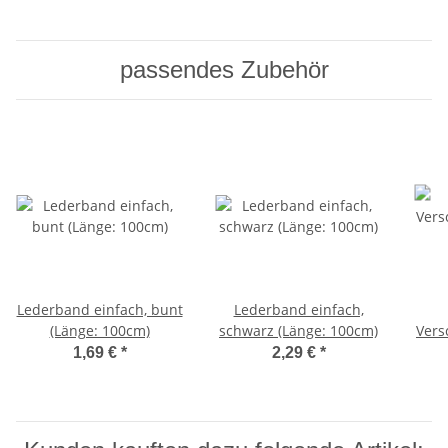
passendes Zubehör
Lederband einfach, bunt
Lederband einfach,
(Länge: 100cm)
schwarz (Länge: 100cm)
Vers
1,69 €
*
2,29 €
*