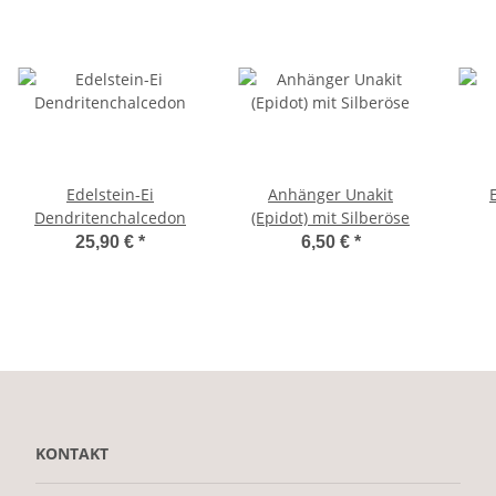
Edelstein-Ei
Anhänger Unakit
Dendritenchalcedon
(Epidot) mit Silberöse
25,90 €
*
6,50 €
*
KONTAKT