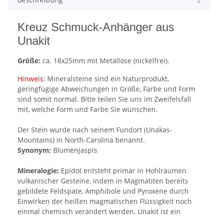
Kreuz Schmuck-Anhänger aus
Unakit
Größe:
ca. 18x25mm mit Metallöse (nickelfrei).
Hinweis:
Mineralsteine sind ein Naturprodukt,
geringfügige Abweichungen in Größe, Farbe und Form
sind somit normal. Bitte teilen Sie uns im Zweifelsfall
mit, welche Form und Farbe Sie wünschen.
Der Stein wurde nach seinem Fundort (Unakas-
Mountains) in North-Carolina benannt.
Synonym:
Blumenjaspis
M
ineralogie:
Epidot entsteht primär in Hohlräumen
vulkanischer Gesteine, indem in Magmatiten bereits
gebildete Feldspate, Amphibole und Pyroxene durch
Einwirken der heißen magmatischen Flüssigkeit noch
einmal chemisch verändert werden. Unakit ist ein