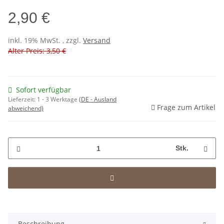
2,90 €
inkl. 19% MwSt. , zzgl.
Versand
Alter Preis: 3,50 €
Sofort verfügbar
Lieferzeit:
1 - 3 Werktage
(DE - Ausland
Frage zum Artikel
abweichend)
Stk.
Beschreibung