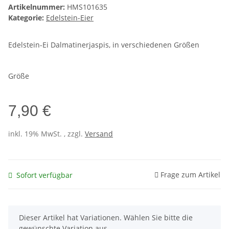
Artikelnummer:
HMS101635
Kategorie:
Edelstein-Eier
Edelstein-Ei Dalmatinerjaspis, in verschiedenen Größen
Größe
7,90 €
inkl. 19% MwSt. , zzgl.
Versand
Frage zum Artikel
Sofort verfügbar
x
Dieser Artikel hat Variationen. Wählen Sie bitte die
gewünschte Variation aus.