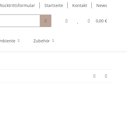
Rücktrittsformular
Startseite
Kontakt
News
0,00 €
mbiente
Zubehör