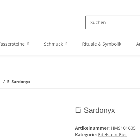
assersteine
Schmuck
Rituale & Symbolik
A
r
Ei Sardonyx
Ei Sardonyx
Artikelnummer:
HMS101605
Kategorie:
Edelstein-Eier