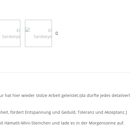
atur hat hier wieder stolze Arbeit geleistet.{da dürfte jedes detail
nheit, fördert Entspannung und Geduld, Toleranz und Akzeptanz.]
mit Hämatit-Mini-Steinchen und lade es in der Morgensonne auf.