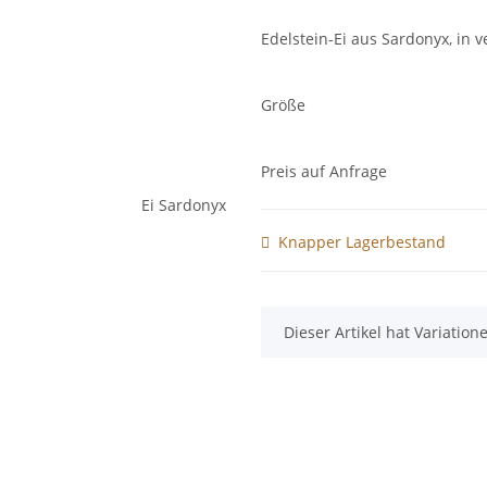
Edelstein-Ei aus Sardonyx, in
Größe
Preis auf Anfrage
Knapper Lagerbestand
x
Dieser Artikel hat Variatio