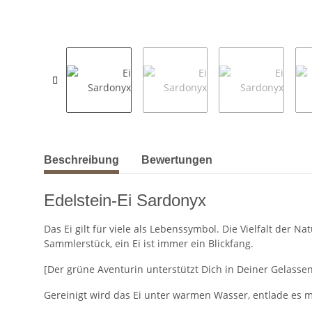
weitere Registerkarten anzeigen
Beschreibung
Bewertungen
Edelstein-Ei Sardonyx
Das Ei gilt für viele als Lebenssymbol. Die Vielfalt der N
Sammlerstück, ein Ei ist immer ein Blickfang.
[Der grüne Aventurin unterstützt Dich in Deiner Gelasse
Gereinigt wird das Ei unter warmen Wasser, entlade es 