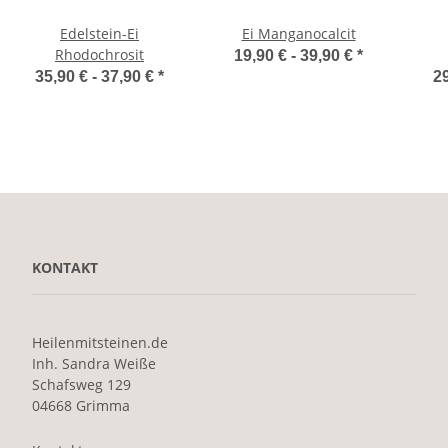
Edelstein-Ei
Ei Manganocalcit
Rhodochrosit
19,90 € -
39,90 €
*
35,90 € -
37,90 €
*
29
KONTAKT
Heilenmitsteinen.de
Inh. Sandra Weiße
Schafsweg 129
04668 Grimma