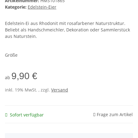
Artikelnummer:
HMS101865
Kategorie:
Edelstein-Eier
Edelstein-Ei aus Rhodonit mit rosafarbener Naturstruktur.
Beliebt als Handschmeichler, Dekoration oder Sammlerstück
aus Naturstein.
Größe
9,90 €
ab
inkl. 19% MwSt. , zzgl.
Versand
Frage zum Artikel
Sofort verfügbar