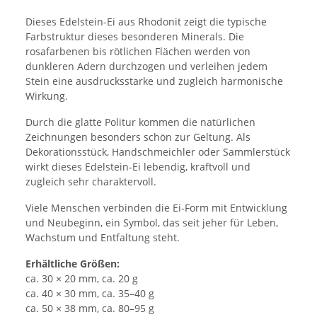
Dieses Edelstein-Ei aus Rhodonit zeigt die typische
Farbstruktur dieses besonderen Minerals. Die
rosafarbenen bis rötlichen Flächen werden von
dunkleren Adern durchzogen und verleihen jedem
Stein eine ausdrucksstarke und zugleich harmonische
Wirkung.
Durch die glatte Politur kommen die natürlichen
Zeichnungen besonders schön zur Geltung. Als
Dekorationsstück, Handschmeichler oder Sammlerstück
wirkt dieses Edelstein-Ei lebendig, kraftvoll und
zugleich sehr charaktervoll.
Viele Menschen verbinden die Ei-Form mit Entwicklung
und Neubeginn, ein Symbol, das seit jeher für Leben,
Wachstum und Entfaltung steht.
Erhältliche Größen:
ca. 30 × 20 mm, ca. 20 g
ca. 40 × 30 mm, ca. 35–40 g
ca. 50 × 38 mm, ca. 80–95 g