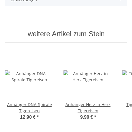
weitere Artikel zum Stein
Anhänger DNA-Spirale
Anhänger Herz in Herz
Ti
Tigereisen
Tigereisen
12,90 €
*
9,90 €
*