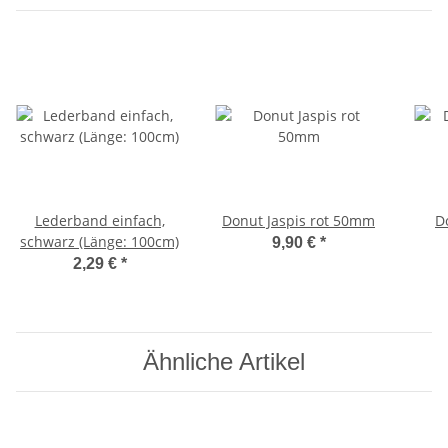
Lederband einfach,
Donut Jaspis rot 50mm
D
schwarz (Länge: 100cm)
9,90 €
*
2,29 €
*
Ähnliche Artikel