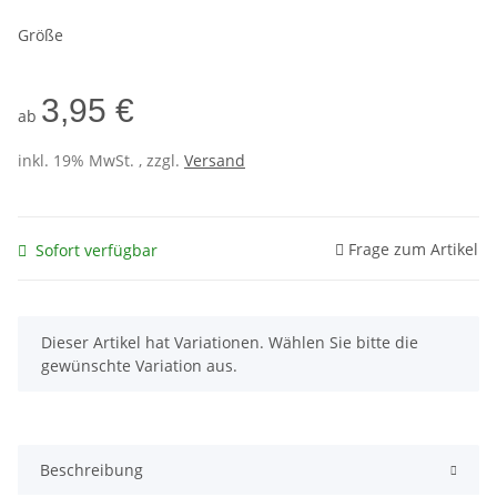
Größe
3,95 €
ab
inkl. 19% MwSt. , zzgl.
Versand
Frage zum Artikel
Sofort verfügbar
x
Dieser Artikel hat Variationen. Wählen Sie bitte die
gewünschte Variation aus.
Beschreibung