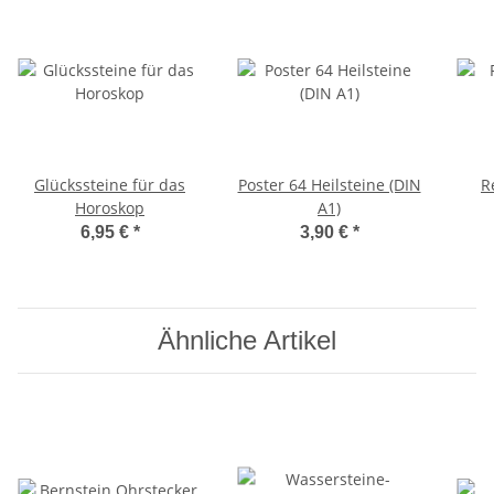
Glückssteine für das
Poster 64 Heilsteine (DIN
R
Horoskop
A1)
6,95 €
*
3,90 €
*
Ähnliche Artikel