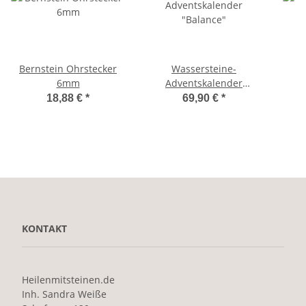
Bernstein Ohrstecker
Wassersteine-
6mm
Adventskalender
"Balance"
18,88 €
*
69,90 €
*
KONTAKT
Heilenmitsteinen.de
Inh. Sandra Weiße