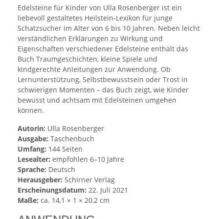
Edelsteine für Kinder von Ulla Rosenberger ist ein
liebevoll gestaltetes Heilstein-Lexikon für junge
Schatzsucher im Alter von 6 bis 10 Jahren. Neben leicht
verständlichen Erklärungen zu Wirkung und
Eigenschaften verschiedener Edelsteine enthält das
Buch Traumgeschichten, kleine Spiele und
kindgerechte Anleitungen zur Anwendung. Ob
Lernunterstützung, Selbstbewusstsein oder Trost in
schwierigen Momenten – das Buch zeigt, wie Kinder
bewusst und achtsam mit Edelsteinen umgehen
können.
Autorin:
Ulla Rosenberger
Ausgabe:
Taschenbuch
Umfang:
144 Seiten
Lesealter:
empfohlen 6–10 Jahre
Sprache:
Deutsch
Herausgeber:
Schirner Verlag
Erscheinungsdatum:
22. Juli 2021
Maße:
ca. 14,1 × 1 × 20,2 cm