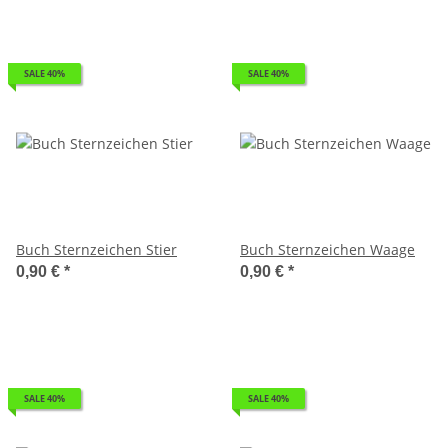
SALE 40%
SALE 40%
Buch Sternzeichen Stier
Buch Sternzeichen Waage
0,90 €
*
0,90 €
*
SALE 40%
SALE 40%