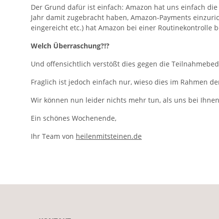
Der Grund dafür ist einfach: Amazon hat uns einfach di
Jahr damit zugebracht haben, Amazon-Payments einzuric
eingereicht etc.) hat Amazon bei einer Routinekontrolle 
Welch Überraschung?!?
Und offensichtlich verstößt dies gegen die Teilnahmebe
Fraglich ist jedoch einfach nur, wieso dies im Rahmen der
Wir können nun leider nichts mehr tun, als uns bei Ihnen
Ein schönes Wochenende,
Ihr Team von
heilenmitsteinen.de