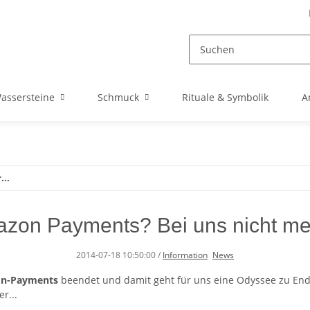
assersteine
Schmuck
Rituale & Symbolik
A
..
zon Payments? Bei uns nicht meh
2014-07-18 10:50:00
/
Information
News
n-Payments
beendet und damit geht für uns eine Odyssee zu Ende.
r...