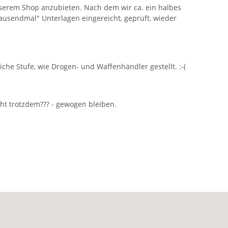
nserem Shop anzubieten. Nach dem wir ca. ein halbes
usendmal" Unterlagen eingereicht, geprüft, wieder
he Stufe, wie Drogen- und Waffenhändler gestellt. :-(
cht trotzdem??? - gewogen bleiben.