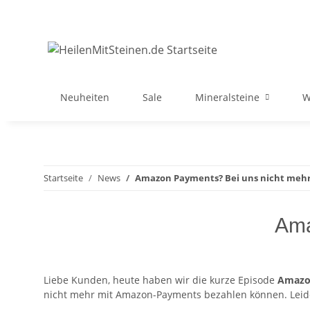
Neuheiten
Sale
Mineralsteine
W
Startseite
News
Amazon Payments? Bei uns nicht mehr.
Ama
Liebe Kunden, heute haben wir die kurze Episode
Amazo
nicht mehr mit Amazon-Payments bezahlen können. Leide