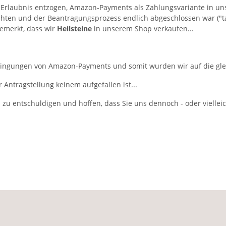
e Erlaubnis entzogen, Amazon-Payments als Zahlungsvariante in u
hten und der Beantragungsprozess endlich abgeschlossen war ("ta
bemerkt, dass wir
Heilsteine
in unserem Shop verkaufen...
dingungen von Amazon-Payments und somit wurden wir auf die gleic
 Antragstellung keinem aufgefallen ist...
 zu entschuldigen und hoffen, dass Sie uns dennoch - oder viellei