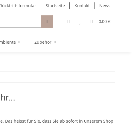
Rücktrittsformular
Startseite
Kontakt
News
0,00 €
mbiente
Zubehör
r...
 Das heisst für Sie, dass Sie ab sofort in unserem Shop